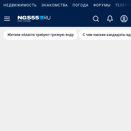
НЕДВИЖИМОСТЬ
ЗНАКОМСТВА
ПОГОДА
ФОРУМЫ
ТЕЛЕПР
Жители области требуют грязную воду
С чем омские кандидаты ид