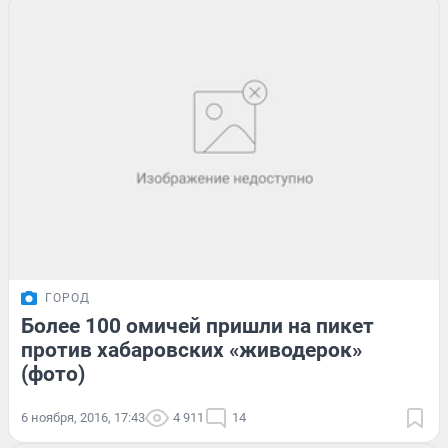
ГОРОД
Более 100 омичей пришли на пикет
против хабаровских «живодерок»
(фото)
6 ноября, 2016, 17:43
4 911
14