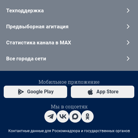
Техподдержка
Предвыборная агитация
Статистика канала в MAX
Все города сети
Мобильное приложение
Google Play
App Store
Мы в соцсетях
Контактные данные для Роскомнадзора и государственных органов