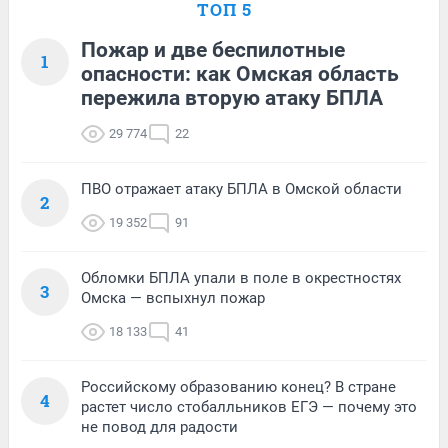
ТОП 5
Пожар и две беспилотные
1
опасности: как Омская область
пережила вторую атаку БПЛА
29 774
22
ПВО отражает атаку БПЛА в Омской области
2
19 352
91
Обломки БПЛА упали в поле в окрестностях
3
Омска — вспыхнул пожар
18 133
41
Российскому образованию конец? В стране
4
растет число стобалльников ЕГЭ — почему это
не повод для радости