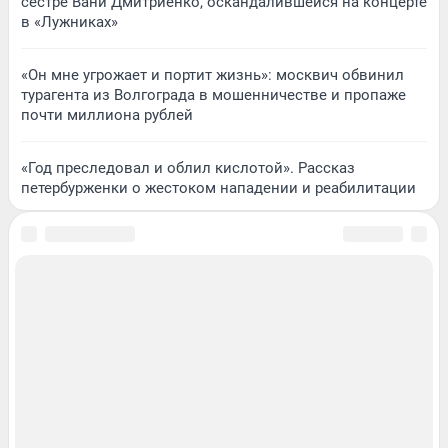
сестре Вани Дмитриенко, оскандалившейся на концерте
в «Лужниках»
«Он мне угрожает и портит жизнь»: москвич обвинил
турагента из Волгограда в мошенничестве и пропаже
почти миллиона рублей
«Год преследовал и облил кислотой». Рассказ
петербурженки о жестоком нападении и реабилитации