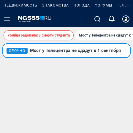
НЕДВИЖИМОСТЬ
ЗНАКОМСТВА
ПОГОДА
ФОРУМЫ
ТЕЛЕПР
Убийца радовалась смерти студента
Мост у Телецентра не сдадут к 
Мост у Телецентра не сдадут к 1 сентября
СРОЧНО