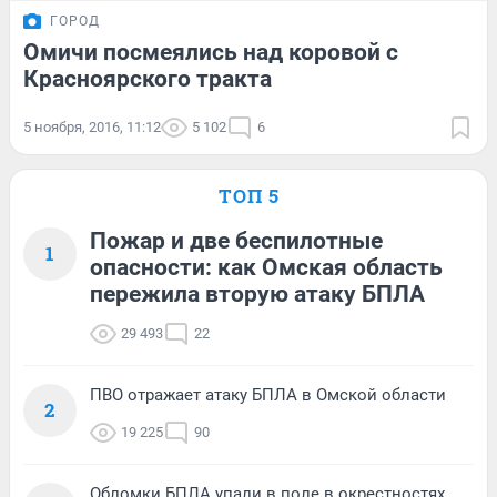
ГОРОД
Омичи посмеялись над коровой с
Красноярского тракта
5 ноября, 2016, 11:12
5 102
6
ТОП 5
Пожар и две беспилотные
1
опасности: как Омская область
пережила вторую атаку БПЛА
29 493
22
ПВО отражает атаку БПЛА в Омской области
2
19 225
90
Обломки БПЛА упали в поле в окрестностях