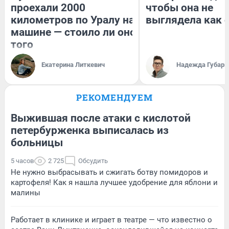
проехали 2000
чтобы она не
километров по Уралу на
выглядела как 
машине — стоило ли оно
того
Екатерина Литкевич
Надежда Губарь
РЕКОМЕНДУЕМ
Выжившая после атаки с кислотой
петербурженка выписалась из
больницы
5 часов
2 725
Обсудить
Не нужно выбрасывать и сжигать ботву помидоров и
картофеля! Как я нашла лучшее удобрение для яблони и
малины
Работает в клинике и играет в театре — что известно о