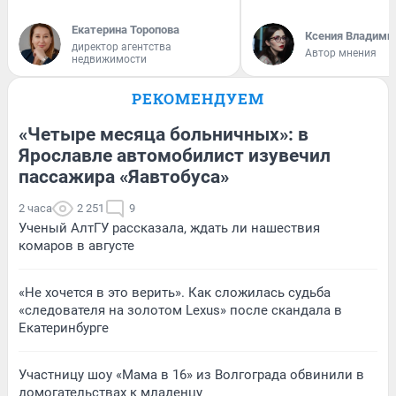
Екатерина Торопова
Ксения Владими
директор агентства
Автор мнения
недвижимости
РЕКОМЕНДУЕМ
«Четыре месяца больничных»: в
Ярославле автомобилист изувечил
пассажира «Яавтобуса»
2 часа
2 251
9
Ученый АлтГУ рассказала, ждать ли нашествия
комаров в августе
«Не хочется в это верить». Как сложилась судьба
«следователя на золотом Lexus» после скандала в
Екатеринбурге
Участницу шоу «Мама в 16» из Волгограда обвинили в
домогательствах к младенцу