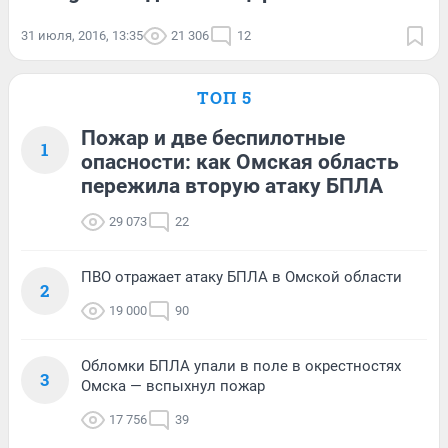
31 июля, 2016, 13:35
21 306
12
ТОП 5
Пожар и две беспилотные
1
опасности: как Омская область
пережила вторую атаку БПЛА
29 073
22
ПВО отражает атаку БПЛА в Омской области
2
19 000
90
Обломки БПЛА упали в поле в окрестностях
3
Омска — вспыхнул пожар
17 756
39