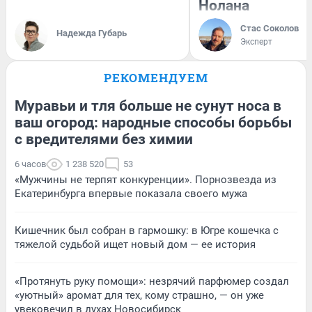
Нолана
Стас Соколов
Надежда Губарь
Эксперт
РЕКОМЕНДУЕМ
Муравьи и тля больше не сунут носа в
ваш огород: народные способы борьбы
с вредителями без химии
6 часов
1 238 520
53
«Мужчины не терпят конкуренции». Порнозвезда из
Екатеринбурга впервые показала своего мужа
Кишечник был собран в гармошку: в Югре кошечка с
тяжелой судьбой ищет новый дом — ее история
«Протянуть руку помощи»: незрячий парфюмер создал
«уютный» аромат для тех, кому страшно, — он уже
увековечил в духах Новосибирск