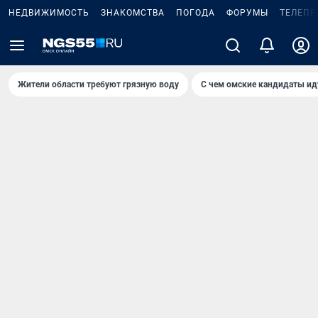
НЕДВИЖИМОСТЬ
ЗНАКОМСТВА
ПОГОДА
ФОРУМЫ
ТЕЛЕПР
Жители области требуют грязную воду
С чем омские кандидаты ид