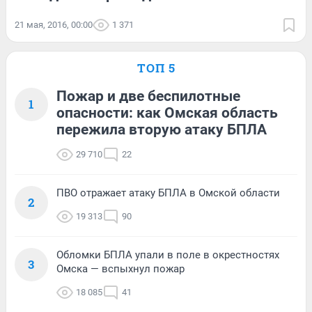
21 мая, 2016, 00:00
1 371
ТОП 5
Пожар и две беспилотные
1
опасности: как Омская область
пережила вторую атаку БПЛА
29 710
22
ПВО отражает атаку БПЛА в Омской области
2
19 313
90
Обломки БПЛА упали в поле в окрестностях
3
Омска — вспыхнул пожар
18 085
41