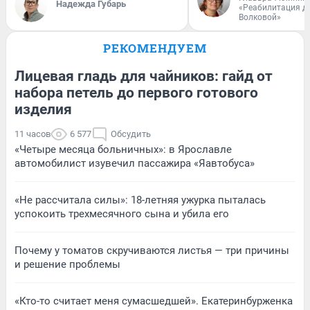
Надежда Губарь
«Реабилитация д
Волковой»
РЕКОМЕНДУЕМ
Лицевая гладь для чайников: гайд от
набора петель до первого готового
изделия
11 часов
6 577
Обсудить
«Четыре месяца больничных»: в Ярославле
автомобилист изувечил пассажира «Яавтобуса»
«Не рассчитала силы»: 18-летняя ужурка пыталась
успокоить трехмесячного сына и убила его
Почему у томатов скручиваются листья — три причины
и решение проблемы
«Кто-то считает меня сумасшедшей». Екатеринбурженка