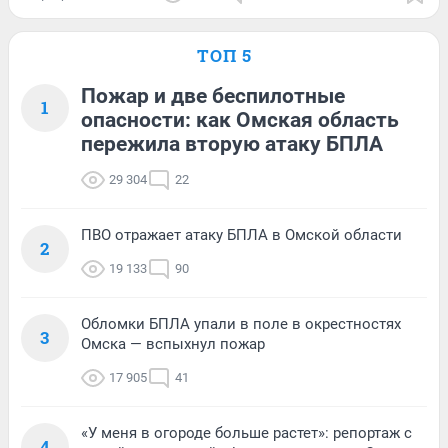
ТОП 5
Пожар и две беспилотные
1
опасности: как Омская область
пережила вторую атаку БПЛА
29 304
22
ПВО отражает атаку БПЛА в Омской области
2
19 133
90
Обломки БПЛА упали в поле в окрестностях
3
Омска — вспыхнул пожар
17 905
41
«У меня в огороде больше растет»: репортаж с
4