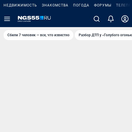
НЕДВИЖИМОСТЬ
ЗНАКОМСТВА
ПОГОДА
ФОРУМЫ
ТЕЛЕПР
Сбили 7 человек — все, что известно
Разбор ДТП у «Голубого огоньк