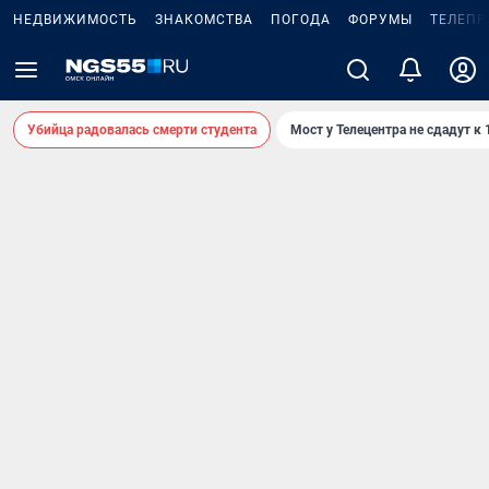
НЕДВИЖИМОСТЬ
ЗНАКОМСТВА
ПОГОДА
ФОРУМЫ
ТЕЛЕПР
Убийца радовалась смерти студента
Мост у Телецентра не сдадут к 