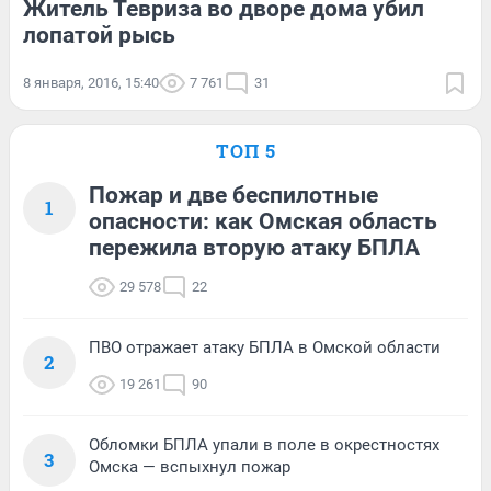
Житель Тевриза во дворе дома убил
лопатой рысь
8 января, 2016, 15:40
7 761
31
ТОП 5
Пожар и две беспилотные
1
опасности: как Омская область
пережила вторую атаку БПЛА
29 578
22
ПВО отражает атаку БПЛА в Омской области
2
19 261
90
Обломки БПЛА упали в поле в окрестностях
3
Омска — вспыхнул пожар