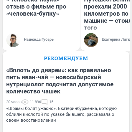
отзыв о фильме про
проехали 2000
«человека-булку»
километров по 
машине — стоил
того
Надежда Губарь
Екатерина Литк
РЕКОМЕНДУЕМ
«Вплоть до диареи»: как правильно
пить иван-чай — новосибирский
нутрициолог подсчитал допустимое
количество чашек
20 часов
11 896
15
«Шрамы болят ужасно». Екатеринбурженка, которую
облили кислотой по указке бывшего, рассказала о
своем восстановлении