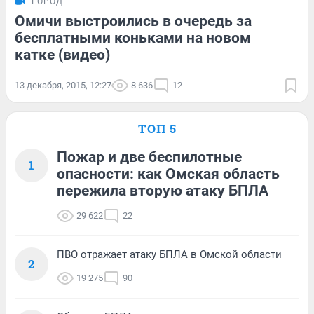
ГОРОД
Омичи выстроились в очередь за
бесплатными коньками на новом
катке (видео)
13 декабря, 2015, 12:27
8 636
12
ТОП 5
Пожар и две беспилотные
1
опасности: как Омская область
пережила вторую атаку БПЛА
29 622
22
ПВО отражает атаку БПЛА в Омской области
2
19 275
90