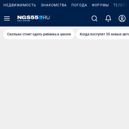
НЕДВИЖИМОСТЬ
ЗНАКОМСТВА
ПОГОДА
ФОРУМЫ
ТЕЛЕПР
Сколько стоит одеть ребенка к школе
Когда поступят 35 новых авт