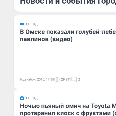
Новости и события горо
ГОРОД
В Омске показали голубей-лебе
павлинов (видео)
6 декабря, 2015, 17:55
29 391
2
ГОРОД
Ночью пьяный омич на Toyota Ma
протаранил киоск с фруктами (