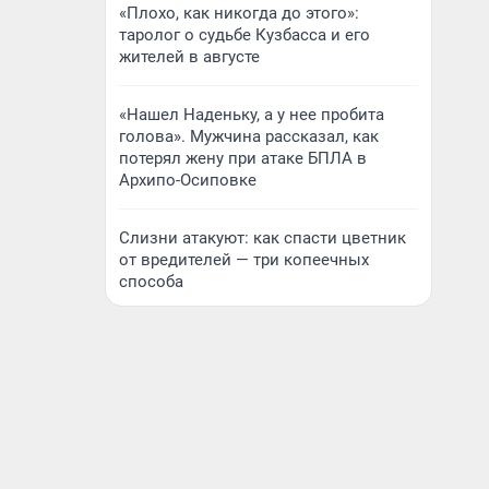
«Плохо, как никогда до этого»:
таролог о судьбе Кузбасса и его
жителей в августе
«Нашел Наденьку, а у нее пробита
голова». Мужчина рассказал, как
потерял жену при атаке БПЛА в
Архипо-Осиповке
Слизни атакуют: как спасти цветник
от вредителей — три копеечных
способа