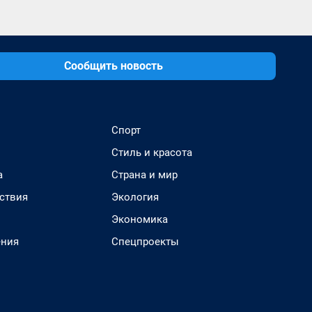
Сообщить новость
Спорт
Стиль и красота
а
Страна и мир
ствия
Экология
Экономика
ения
Спецпроекты