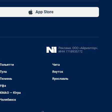
App Store
Тольятти
Чита
Тула
Якутск
Тюмень
Ярославль
Уфа
ХМАО — Югра
Челябинск