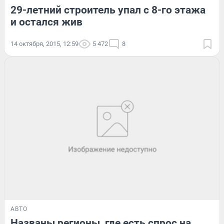
29-летний строитель упал с 8-го этажа
и остался жив
14 октября, 2015, 12:59
5 472
8
АВТО
Названы регионы, где есть спрос на