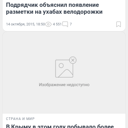
Подрядчик объяснил появление
разметки на ухабах велодорожки
14 октября, 2015, 18:50
4 551
7
СТРАНА И МИР
В Крыму в этом году побывало более