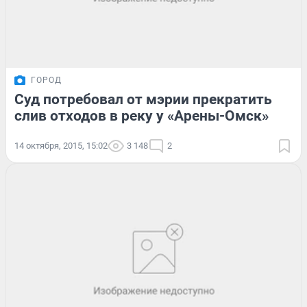
ГОРОД
Суд потребовал от мэрии прекратить
слив отходов в реку у «Арены-Омск»
14 октября, 2015, 15:02
3 148
2