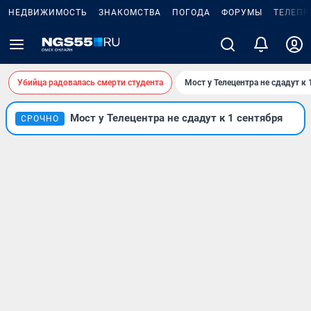
НЕДВИЖИМОСТЬ
ЗНАКОМСТВА
ПОГОДА
ФОРУМЫ
ТЕЛЕПР
Убийца радовалась смерти студента
Мост у Телецентра не сдадут к 
Мост у Телецентра не сдадут к 1 сентября
СРОЧНО