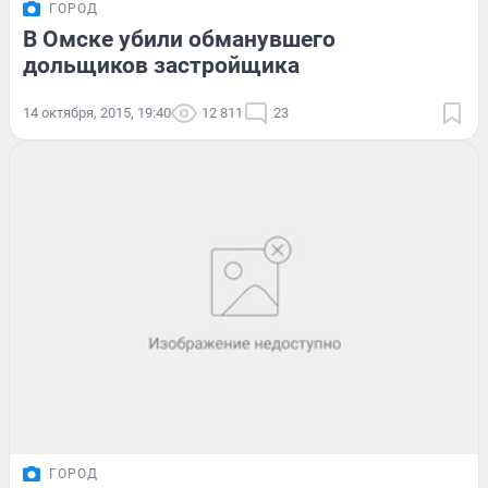
ГОРОД
В Омске убили обманувшего
дольщиков застройщика
14 октября, 2015, 19:40
12 811
23
ГОРОД