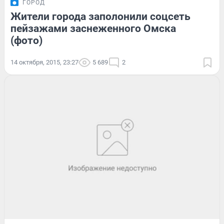
ГОРОД
Жители города заполонили соцсеть
пейзажами заснеженного Омска
(фото)
14 октября, 2015, 23:27
5 689
2