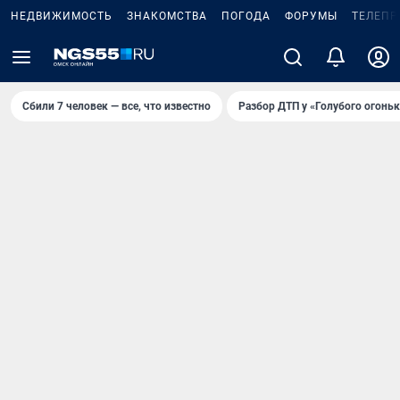
НЕДВИЖИМОСТЬ
ЗНАКОМСТВА
ПОГОДА
ФОРУМЫ
ТЕЛЕПР
Сбили 7 человек — все, что известно
Разбор ДТП у «Голубого огоньк