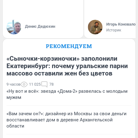
Игорь Коновалов
Денис Дедюхин
Историк
РЕКОМЕНДУЕМ
«Сыночки-корзиночки» заполонили
Екатеринбург: почему уральские парни
массово оставили жен без цветов
9 часов
11 025
78
«Ну вот и всё»: звезда «Дома-2» развелась с молодым
мужем
«Вам зачем он?»: дизайнер из Москвы за свои деньги
восстанавливает дом в деревне Архангельской
области