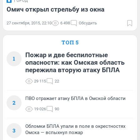
ГОРОД
Омич открыл стрельбу из окна
27 сентября, 2015, 22:10
6 498
Обсудить
ТОП 5
Пожар и две беспилотные
1
опасности: как Омская область
пережила вторую атаку БПЛА
29 115
22
ПВО отражает атаку БПЛА в Омской области
2
19 026
90
Обломки БПЛА упали в поле в окрестностях
3
Омска — вспыхнул пожар