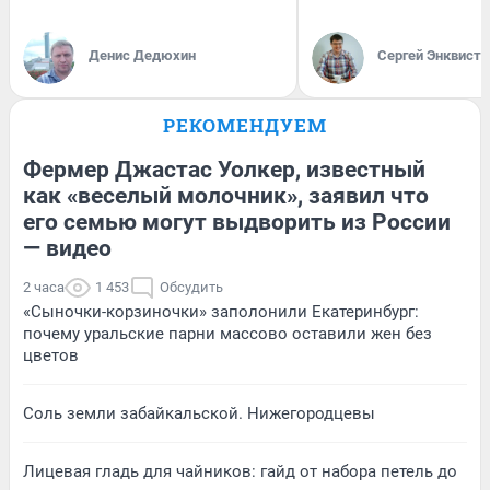
Денис Дедюхин
Сергей Энквист
РЕКОМЕНДУЕМ
Фермер Джастас Уолкер, известный
как «веселый молочник», заявил что
его семью могут выдворить из России
— видео
2 часа
1 453
Обсудить
«Сыночки-корзиночки» заполонили Екатеринбург:
почему уральские парни массово оставили жен без
цветов
Соль земли забайкальской. Нижегородцевы
Лицевая гладь для чайников: гайд от набора петель до