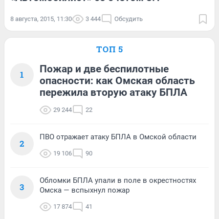
8 августа, 2015, 11:30
3 444
Обсудить
ТОП 5
Пожар и две беспилотные
1
опасности: как Омская область
пережила вторую атаку БПЛА
29 244
22
ПВО отражает атаку БПЛА в Омской области
2
19 106
90
Обломки БПЛА упали в поле в окрестностях
3
Омска — вспыхнул пожар
17 874
41