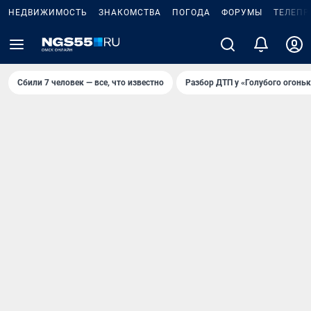
НЕДВИЖИМОСТЬ
ЗНАКОМСТВА
ПОГОДА
ФОРУМЫ
ТЕЛЕПР
Сбили 7 человек — все, что известно
Разбор ДТП у «Голубого огоньк