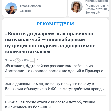
Ирина Волкова
Главврач клиник
Стас Соколов
«Реабилитация д
Эксперт
Волковой»
РЕКОМЕНДУЕМ
«Вплоть до диареи»: как правильно
пить иван-чай — новосибирский
нутрициолог подсчитал допустимое
количество чашек
3 часа
2 007
7
«Выглядит, будто сейчас развалится»: ребенка из
Австралии шокировало состояние зданий в Приморье
«Мне должны 17 млн, но банку плачу я»: почему в
Башкирии обманутые в ИЖС не могут добиться правды
Выжившая после атаки с кислотой петербурженка
выписалась из больницы