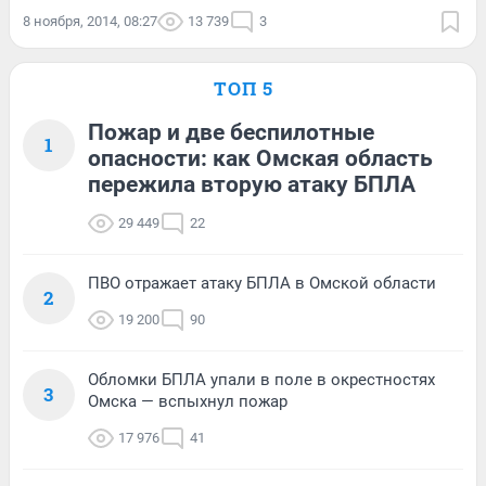
8 ноября, 2014, 08:27
13 739
3
ТОП 5
Пожар и две беспилотные
1
опасности: как Омская область
пережила вторую атаку БПЛА
29 449
22
ПВО отражает атаку БПЛА в Омской области
2
19 200
90
Обломки БПЛА упали в поле в окрестностях
3
Омска — вспыхнул пожар
17 976
41