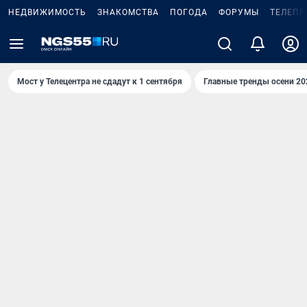
НЕДВИЖИМОСТЬ
ЗНАКОМСТВА
ПОГОДА
ФОРУМЫ
ТЕЛЕПР
Мост у Телецентра не сдадут к 1 сентября
Главные тренды осени 20