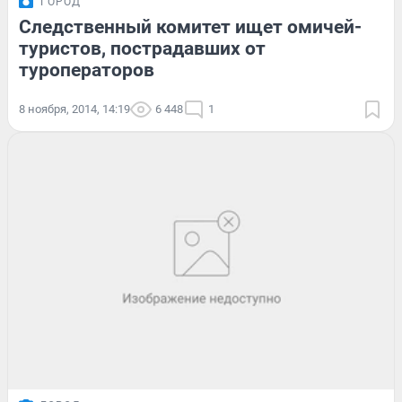
ГОРОД
Следственный комитет ищет омичей-
туристов, пострадавших от
туроператоров
8 ноября, 2014, 14:19
6 448
1