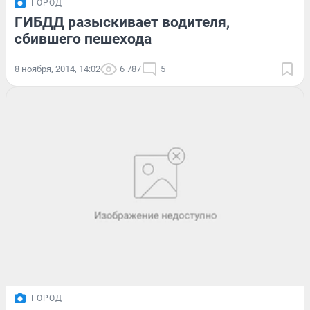
ГОРОД
ГИБДД разыскивает водителя,
сбившего пешехода
8 ноября, 2014, 14:02
6 787
5
ГОРОД