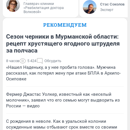
Главврач клиники
Стас Соколов
«Реабилитация доктора
Эксперт
Волковой»
РЕКОМЕНДУЕМ
Сезон черники в Мурманской области:
рецепт хрустящего ягодного штруделя
за полчаса
8 часов
5 424
Обсудить
«Нашел Наденьку, а у нее пробита голова». Мужчина
рассказал, как потерял жену при атаке БПЛА в Архипо-
Осиповке
Фермер Джастас Уолкер, известный как «веселый
молочник», заявил что его семью могут выдворить из
России — видео
С рождения в неволе. Как в уральской колонии
осужденные мамы отбывают срок вместе со своими