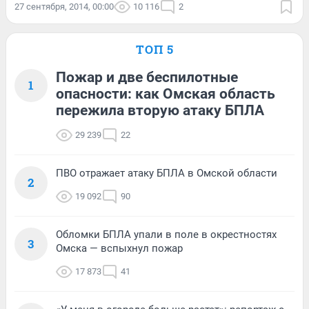
27 сентября, 2014, 00:00
10 116
2
ТОП 5
Пожар и две беспилотные
1
опасности: как Омская область
пережила вторую атаку БПЛА
29 239
22
ПВО отражает атаку БПЛА в Омской области
2
19 092
90
Обломки БПЛА упали в поле в окрестностях
3
Омска — вспыхнул пожар
17 873
41