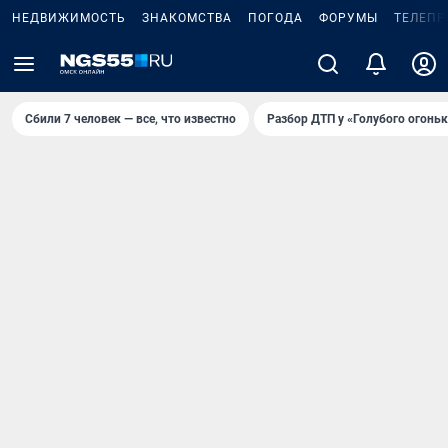
НЕДВИЖИМОСТЬ
ЗНАКОМСТВА
ПОГОДА
ФОРУМЫ
ТЕЛЕПР
Сбили 7 человек — все, что известно
Разбор ДТП у «Голубого огоньк