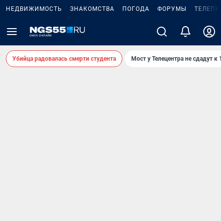
НЕДВИЖИМОСТЬ
ЗНАКОМСТВА
ПОГОДА
ФОРУМЫ
ТЕЛЕПР
Убийца радовалась смерти студента
Мост у Телецентра не сдадут к 