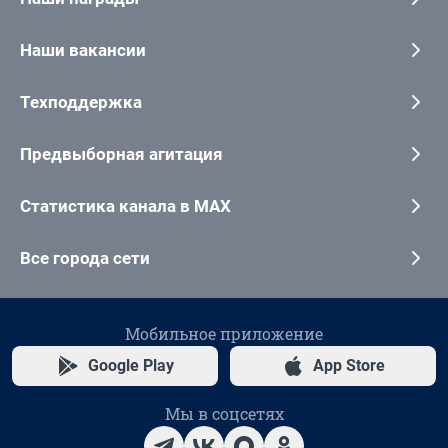
Наши вакансии
Техподдержка
Предвыборная агитация
Статистика канала в MAX
Все города сети
Мобильное приложение
Google Play
App Store
Мы в соцсетях