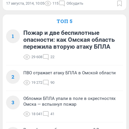
17 августа, 2014, 10:05
115
Обсудить
ТОП 5
Пожар и две беспилотные
1
опасности: как Омская область
пережила вторую атаку БПЛА
29 608
22
ПВО отражает атаку БПЛА в Омской области
2
19 272
90
Обломки БПЛА упали в поле в окрестностях
3
Омска — вспыхнул пожар
18 041
41