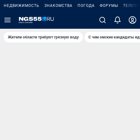
НЕДВИЖИМОСТЬ
ЗНАКОМСТВА
ПОГОДА
ФОРУМЫ
ТЕЛЕПР
Жители области требуют грязную воду
С чем омские кандидаты ид