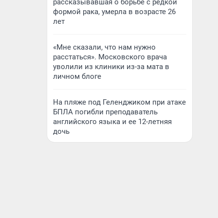
рассказывавшая о борьбе с редкой
формой рака, умерла в возрасте 26
лет
«Мне сказали, что нам нужно
расстаться». Московского врача
уволили из клиники из-за мата в
личном блоге
На пляже под Геленджиком при атаке
БПЛА погибли преподаватель
английского языка и ее 12-летняя
дочь