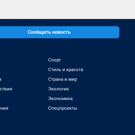
Сообщить новость
Спорт
Стиль и красота
а
Страна и мир
ствия
Экология
Экономика
ения
Спецпроекты