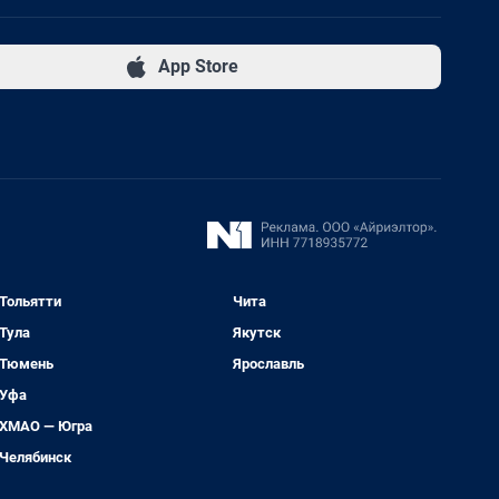
App Store
Тольятти
Чита
Тула
Якутск
Тюмень
Ярославль
Уфа
ХМАО — Югра
Челябинск