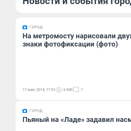
Новости и события горо
ГОРОД
На метромосту нарисовали дв
знаки фотофиксации (фото)
17 мая, 2014, 17:51
6 940
7
ГОРОД
Пьяный на «Ладе» задавил нас