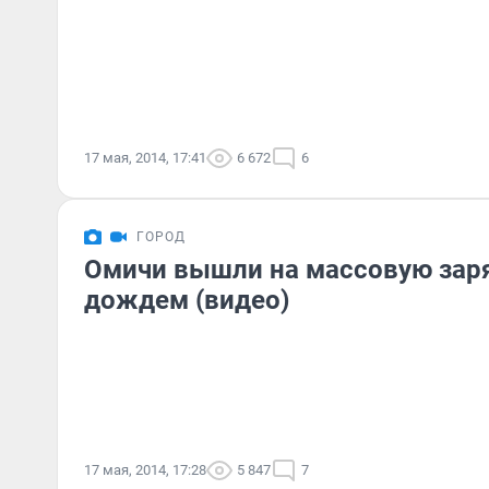
17 мая, 2014, 17:41
6 672
6
ГОРОД
Омичи вышли на массовую зар
дождем (видео)
17 мая, 2014, 17:28
5 847
7