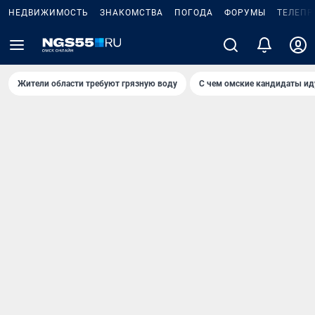
НЕДВИЖИМОСТЬ
ЗНАКОМСТВА
ПОГОДА
ФОРУМЫ
ТЕЛЕПР
Жители области требуют грязную воду
С чем омские кандидаты ид