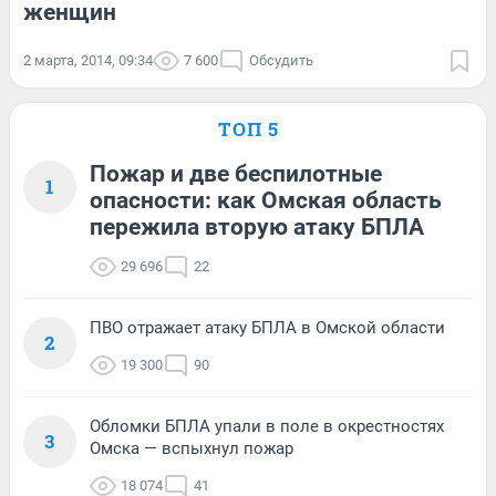
женщин
2 марта, 2014, 09:34
7 600
Обсудить
ТОП 5
Пожар и две беспилотные
1
опасности: как Омская область
пережила вторую атаку БПЛА
29 696
22
ПВО отражает атаку БПЛА в Омской области
2
19 300
90
Обломки БПЛА упали в поле в окрестностях
3
Омска — вспыхнул пожар
18 074
41