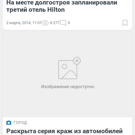
На месте долгостроя запланировали
третий отель Hilton
2 марта, 2014, 11:07
8 277
6
ГОРОД
Раскрыта серия краж из автомобилей