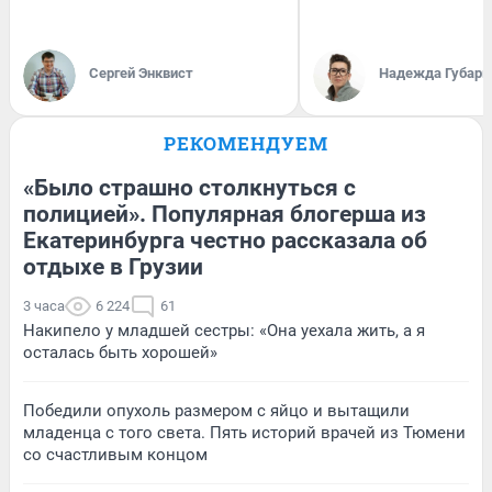
Сергей Энквист
Надежда Губарь
РЕКОМЕНДУЕМ
«Было страшно столкнуться с
полицией». Популярная блогерша из
Екатеринбурга честно рассказала об
отдыхе в Грузии
3 часа
6 224
61
Накипело у младшей сестры: «Она уехала жить, а я
осталась быть хорошей»
Победили опухоль размером с яйцо и вытащили
младенца с того света. Пять историй врачей из Тюмени
со счастливым концом