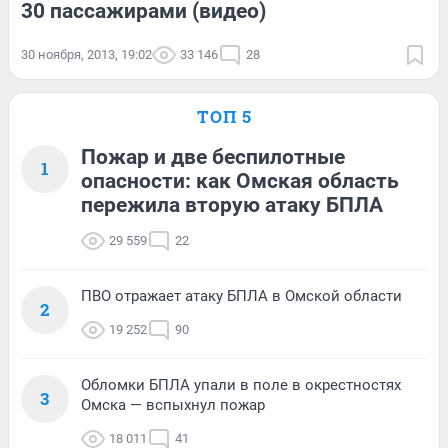
30 пассажирами (видео)
30 ноября, 2013, 19:02
33 146
28
ТОП 5
Пожар и две беспилотные
1
опасности: как Омская область
пережила вторую атаку БПЛА
29 559
22
ПВО отражает атаку БПЛА в Омской области
2
19 252
90
Обломки БПЛА упали в поле в окрестностях
3
Омска — вспыхнул пожар
18 011
41