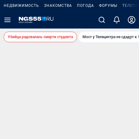
НЕДВИЖИМОСТЬ
ЗНАКОМСТВА
ПОГОДА
ФОРУМЫ
ТЕЛЕПР
Убийца радовалась смерти студента
Мост у Телецентра не сдадут к 