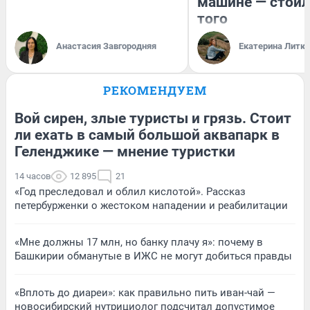
машине — стоил
того
Анастасия Завгородняя
Екатерина Литк
РЕКОМЕНДУЕМ
Вой сирен, злые туристы и грязь. Стоит
ли ехать в самый большой аквапарк в
Геленджике — мнение туристки
14 часов
12 895
21
«Год преследовал и облил кислотой». Рассказ
петербурженки о жестоком нападении и реабилитации
«Мне должны 17 млн, но банку плачу я»: почему в
Башкирии обманутые в ИЖС не могут добиться правды
«Вплоть до диареи»: как правильно пить иван-чай —
новосибирский нутрициолог подсчитал допустимое