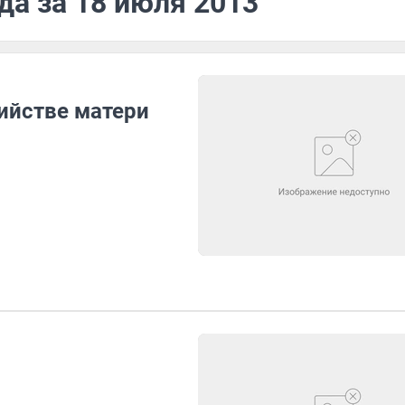
да за 18 июля 2013
бийстве матери