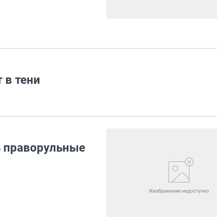
 в тени
ь праворульные