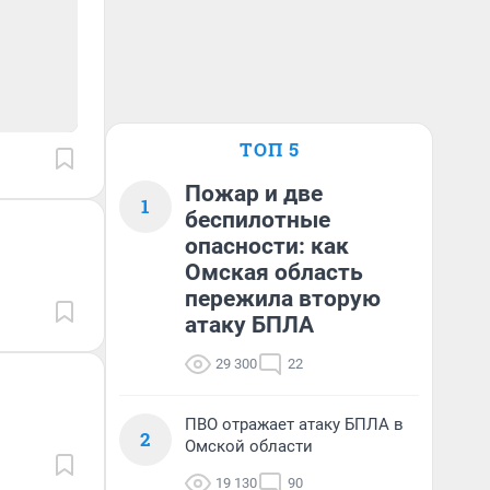
ТОП 5
Пожар и две
1
беспилотные
опасности: как
Омская область
пережила вторую
атаку БПЛА
29 300
22
ПВО отражает атаку БПЛА в
2
Омской области
19 130
90