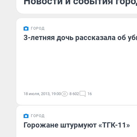
Новости и события горо
ГОРОД
3-летняя дочь рассказала об у
18 июля, 2013, 19:00
8 602
16
ГОРОД
Горожане штурмуют «ТГК-11»