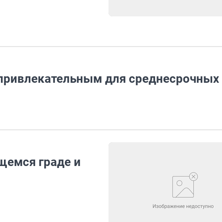
 привлекательным для среднесрочных
щемся граде и