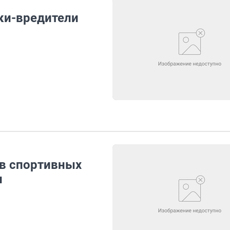
ки-вредители
в спортивных
и