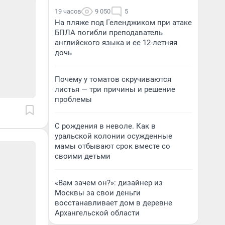
19 часов
9 050
5
На пляже под Геленджиком при атаке
БПЛА погибли преподаватель
английского языка и ее 12-летняя
дочь
Почему у томатов скручиваются
листья — три причины и решение
проблемы
С рождения в неволе. Как в
уральской колонии осужденные
мамы отбывают срок вместе со
своими детьми
«Вам зачем он?»: дизайнер из
Москвы за свои деньги
восстанавливает дом в деревне
Архангельской области