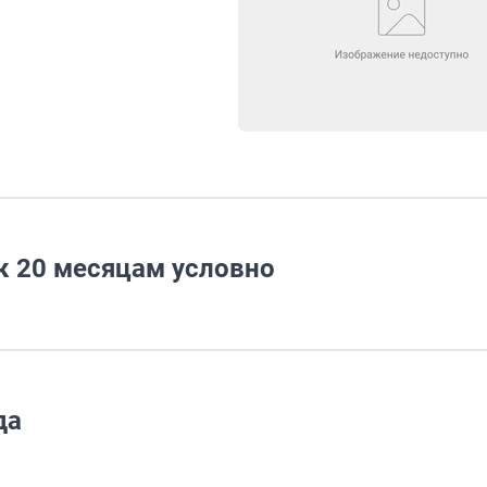
 к 20 месяцам условно
да