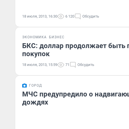
18 июля, 2013, 16:30
6 120
Обсудить
ЭКОНОМИКА
БИЗНЕС
БКС: доллар продолжает быть
покупок
18 июля, 2013, 15:59
71
Обсудить
ГОРОД
МЧС предупредило о надвигаю
дождях