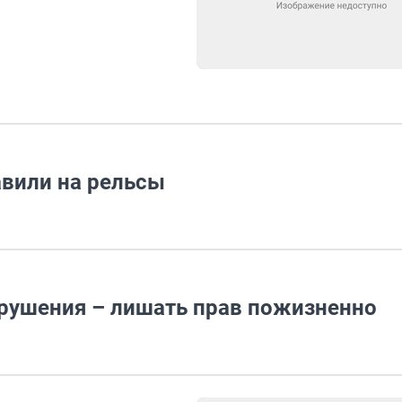
вили на рельсы
арушения – лишать прав пожизненно