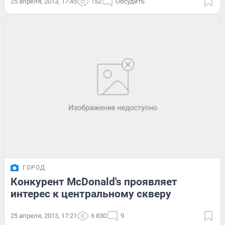
25 апреля, 2013, 17:45
152
Обсудить
ГОРОД
Конкурент McDonald's проявляет
интерес к центральному скверу
25 апреля, 2013, 17:21
6 830
9