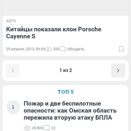
АВТО
Китайцы показали клон Porsсhe
Cayenne S
25 апреля, 2013, 09:33
200
Обсудить
1 из 2
ТОП 5
Пожар и две беспилотные
1
опасности: как Омская область
пережила вторую атаку БПЛА
28 803
22