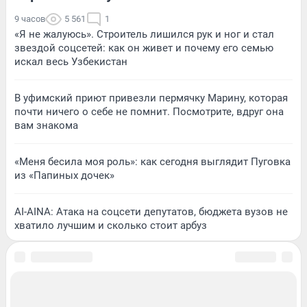
9 часов
5 561
1
«Я не жалуюсь». Строитель лишился рук и ног и стал
звездой соцсетей: как он живет и почему его семью
искал весь Узбекистан
В уфимский приют привезли пермячку Марину, которая
почти ничего о себе не помнит. Посмотрите, вдруг она
вам знакома
«Меня бесила моя роль»: как сегодня выглядит Пуговка
из «Папиных дочек»
AI-AINA: Атака на соцсети депутатов, бюджета вузов не
хватило лучшим и сколько стоит арбуз