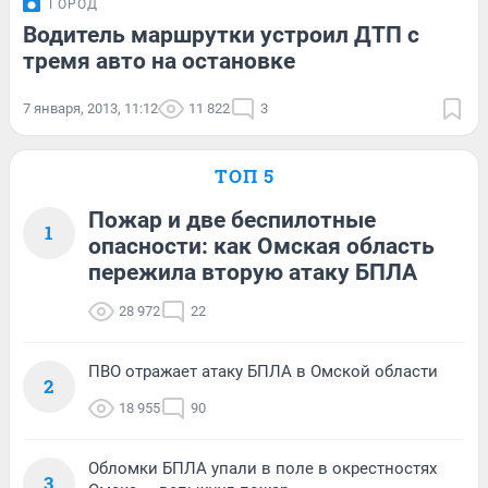
ГОРОД
Водитель маршрутки устроил ДТП с
тремя авто на остановке
7 января, 2013, 11:12
11 822
3
ТОП 5
Пожар и две беспилотные
1
опасности: как Омская область
пережила вторую атаку БПЛА
28 972
22
ПВО отражает атаку БПЛА в Омской области
2
18 955
90
Обломки БПЛА упали в поле в окрестностях
3