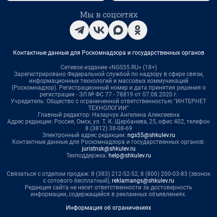
Мы в соцсетях
Контактные данные для Роскомнадзора и государственных органов
Сетевое издание «NGS55.RU» (18+)
Зарегистрировано Федеральной службой по надзору в сфере связи,
информационных технологий и массовых коммуникаций
(Роскомнадзор). Регистрационный номер и дата принятия решения о
регистрации - ЭЛ № ФС 77 - 78819 от 07.08.2020 г.
Учредитель: Общество с ограниченной ответственностью "ИНТЕРНЕТ
ТЕХНОЛОГИИ"
Главный редактор: Назарчук Ангелина Алексеевна
Адрес редакции: Россия, Омск, ул. Т. К. Щербанева, 25, офис 402, телефон
8 (3812) 38-08-69
Электронный адрес редакции:
ngs55@shkulev.ru
Контактные данные для Роскомнадзора и государственных органов:
juristnsk@shkulev.ru
Техподдержка:
help@shkulev.ru
Связаться с отделом продаж: 8 (383) 212-52-52, 8 (800) 200-03-83 (звонок
с сотового бесплатный),
reklamangs@shkulev.ru
Редакция сайта не несет ответственности за достоверность
информации, содержащейся в рекламных объявлениях.
Информация об ограничениях