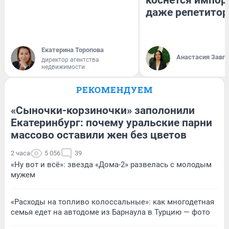
коснется импор
даже репетитор
Екатерина Торопова
Анастасия Завг
директор агентства
недвижимости
РЕКОМЕНДУЕМ
«Сыночки-корзиночки» заполонили
Екатеринбург: почему уральские парни
массово оставили жен без цветов
2 часа
5 056
39
«Ну вот и всё»: звезда «Дома-2» развелась с молодым
мужем
«Расходы на топливо колоссальные»: как многодетная
семья едет на автодоме из Барнаула в Турцию — фото