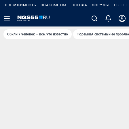
НЕДВИЖИМОСТЬ
ЗНАКОМСТВА
ПОГОДА
ФОРУМЫ
ТЕЛЕПР
Сбили 7 человек — все, что известно
Тюремная система и ее пробл