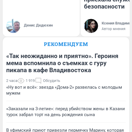
безопасности
Ксения Владими
Денис Дедюхин
Автор мнения
РЕКОМЕНДУЕМ
«Так неожиданно и приятно». Героиня
мема вспомнила о съемках с гуру
пикапа в кафе Владивостока
2 часа
1 919
Обсудить
«Ну вот и всё»: звезда «Дома-2» развелась с молодым
мужем
«Заказали на 3-летие»: перед убийством жены в Казани
турок забрал торт на день рождения сына
В уфимский приют привезли пермячку Марину, которая