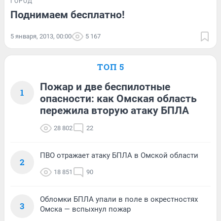
ГОРОД
Поднимаем бесплатно!
5 января, 2013, 00:00
5 167
ТОП 5
Пожар и две беспилотные
1
опасности: как Омская область
пережила вторую атаку БПЛА
28 802
22
ПВО отражает атаку БПЛА в Омской области
2
18 851
90
Обломки БПЛА упали в поле в окрестностях
3
Омска — вспыхнул пожар