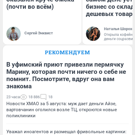
(почти во всём)
бизнес со скла
дешевых товар
Наталья Шорохо
Сергей Энквист
Открыла кофейну
деньги соцразви
РЕКОМЕНДУЕМ
В уфимский приют привезли пермячку
Марину, которая почти ничего о себе не
помнит. Посмотрите, вдруг она вам
знакома
23 часа
18 886
18
Новости ХМАО за 5 августа: муж дает деньги Айзе,
вартовчанин оголился возле ТЦ, откроются новые
поликлиники
Уважал иноагентов и размещал фривольные картинки: