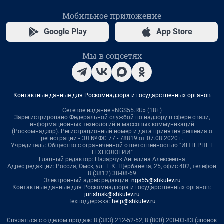
Мобильное приложение
Google Play
App Store
Мы в соцсетях
Контактные данные для Роскомнадзора и государственных органов
Сетевое издание «NGS55.RU» (18+)
Зарегистрировано Федеральной службой по надзору в сфере связи,
информационных технологий и массовых коммуникаций
(Роскомнадзор). Регистрационный номер и дата принятия решения о
регистрации - ЭЛ № ФС 77 - 78819 от 07.08.2020 г.
Учредитель: Общество с ограниченной ответственностью "ИНТЕРНЕТ
ТЕХНОЛОГИИ"
Главный редактор: Назарчук Ангелина Алексеевна
Адрес редакции: Россия, Омск, ул. Т. К. Щербанева, 25, офис 402, телефон
8 (3812) 38-08-69
Электронный адрес редакции:
ngs55@shkulev.ru
Контактные данные для Роскомнадзора и государственных органов:
juristnsk@shkulev.ru
Техподдержка:
help@shkulev.ru
Связаться с отделом продаж: 8 (383) 212-52-52, 8 (800) 200-03-83 (звонок