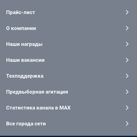
Прайс-лист
О компании
Наши награды
Наши вакансии
Техподдержка
Предвыборная агитация
Статистика канала в MAX
Все города сети