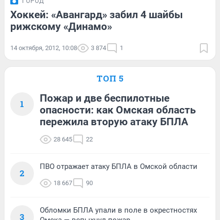
ГОРОД
Хоккей: «Авангард» забил 4 шайбы
рижскому «Динамо»
14 октября, 2012, 10:08
3 874
1
ТОП 5
Пожар и две беспилотные
1
опасности: как Омская область
пережила вторую атаку БПЛА
28 645
22
ПВО отражает атаку БПЛА в Омской области
2
18 667
90
Обломки БПЛА упали в поле в окрестностях
3
Омска — вспыхнул пожар