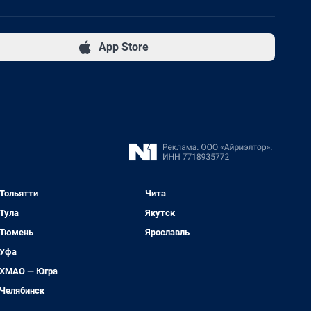
App Store
Тольятти
Чита
Тула
Якутск
Тюмень
Ярославль
Уфа
ХМАО — Югра
Челябинск