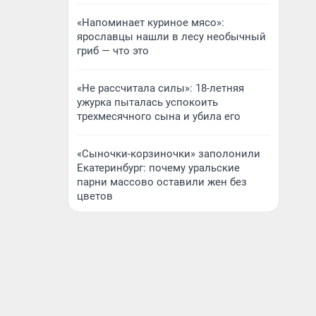
«Напоминает куриное мясо»:
ярославцы нашли в лесу необычный
гриб — что это
«Не рассчитала силы»: 18-летняя
ужурка пыталась успокоить
трехмесячного сына и убила его
«Сыночки-корзиночки» заполонили
Екатеринбург: почему уральские
парни массово оставили жен без
цветов