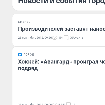
Новости и события горо
БИЗНЕС
Производителей заставят нано
23 сентября, 2012, 09:26
194
Обсудить
ГОРОД
Хоккей: «Авангард» проиграл ч
подряд
23 сентября, 2012, 09:00
6 353
13