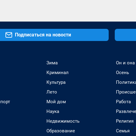
Подписаться на новости
Зима
Он и она
Криминал
Осень
Культура
Политик
Лето
Происше
спорт
Мой дом
Работа
Наука
Развлеч
Недвижимость
Религия
Образование
Семья