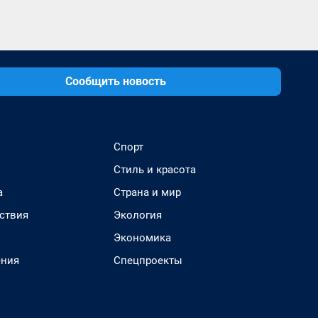
Сообщить новость
Спорт
Стиль и красота
а
Страна и мир
ствия
Экология
Экономика
ения
Спецпроекты