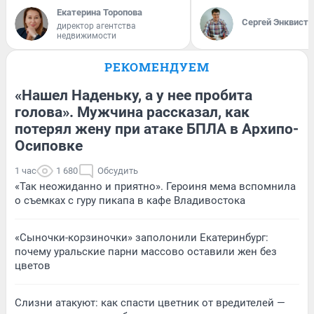
Екатерина Торопова
Сергей Энквист
директор агентства
недвижимости
РЕКОМЕНДУЕМ
«Нашел Наденьку, а у нее пробита
голова». Мужчина рассказал, как
потерял жену при атаке БПЛА в Архипо-
Осиповке
1 час
1 680
Обсудить
«Так неожиданно и приятно». Героиня мема вспомнила
о съемках с гуру пикапа в кафе Владивостока
«Сыночки-корзиночки» заполонили Екатеринбург:
почему уральские парни массово оставили жен без
цветов
Слизни атакуют: как спасти цветник от вредителей —