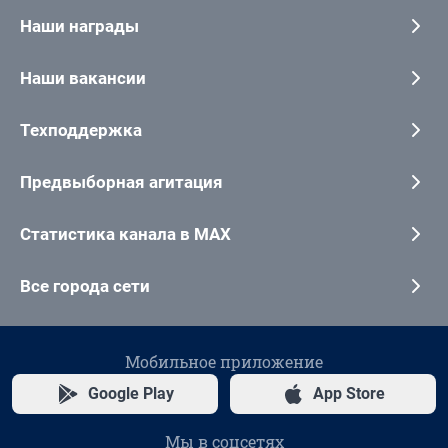
Наши награды
Наши вакансии
Техподдержка
Предвыборная агитация
Статистика канала в MAX
Все города сети
Мобильное приложение
Google Play
App Store
Мы в соцсетях