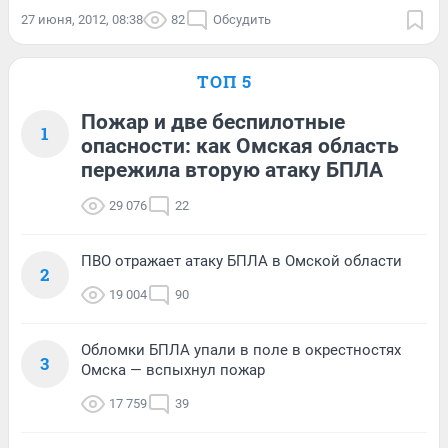
27 июня, 2012, 08:38
82
Обсудить
ТОП 5
Пожар и две беспилотные
1
опасности: как Омская область
пережила вторую атаку БПЛА
29 076
22
ПВО отражает атаку БПЛА в Омской области
2
19 004
90
Обломки БПЛА упали в поле в окрестностях
3
Омска — вспыхнул пожар
17 759
39