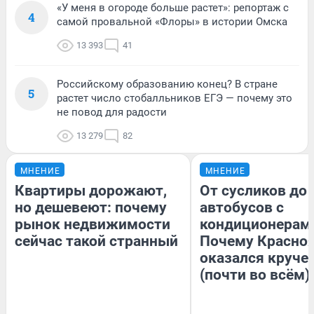
«У меня в огороде больше растет»: репортаж с
4
самой провальной «Флоры» в истории Омска
13 393
41
Российскому образованию конец? В стране
5
растет число стобалльников ЕГЭ — почему это
не повод для радости
13 279
82
МНЕНИЕ
МНЕНИЕ
Квартиры дорожают,
От сусликов до
но дешевеют: почему
автобусов с
рынок недвижимости
кондиционерам
сейчас такой странный
Почему Красно
оказался круче
(почти во всём)