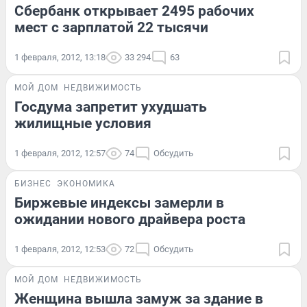
Сбербанк открывает 2495 рабочих
мест с зарплатой 22 тысячи
1 февраля, 2012, 13:18
33 294
63
МОЙ ДОМ
НЕДВИЖИМОСТЬ
Госдума запретит ухудшать
жилищные условия
1 февраля, 2012, 12:57
74
Обсудить
БИЗНЕС
ЭКОНОМИКА
Биржевые индексы замерли в
ожидании нового драйвера роста
1 февраля, 2012, 12:53
72
Обсудить
МОЙ ДОМ
НЕДВИЖИМОСТЬ
Женщина вышла замуж за здание в