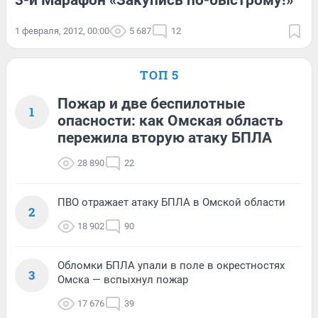
3-й Марафон «Закупись по-быстрому!»
1 февраля, 2012, 00:00
5 687
12
ТОП 5
Пожар и две беспилотные
1
опасности: как Омская область
пережила вторую атаку БПЛА
28 890
22
ПВО отражает атаку БПЛА в Омской области
2
18 902
90
Обломки БПЛА упали в поле в окрестностях
3
Омска — вспыхнул пожар
17 676
39