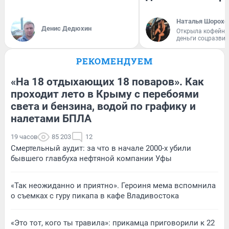
Наталья Шорохо
Денис Дедюхин
Открыла кофейну
деньги соцразви
РЕКОМЕНДУЕМ
«На 18 отдыхающих 18 поваров». Как
проходит лето в Крыму с перебоями
света и бензина, водой по графику и
налетами БПЛА
19 часов
85 203
12
Смертельный аудит: за что в начале 2000-х убили
бывшего главбуха нефтяной компании Уфы
«Так неожиданно и приятно». Героиня мема вспомнила
о съемках с гуру пикапа в кафе Владивостока
«Это тот, кого ты травила»: прикамца приговорили к 22