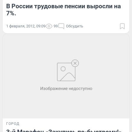
В России трудовые пенсии выросли на
7%.
1 февраля, 2012, 09:09
99
Обсудить
ГОРОД