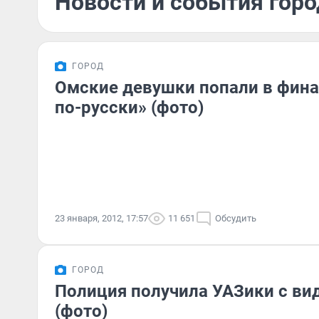
Новости и события горо
ГОРОД
Омские девушки попали в фина
по-русски» (фото)
23 января, 2012, 17:57
11 651
Обсудить
ГОРОД
Полиция получила УАЗики с в
(фото)