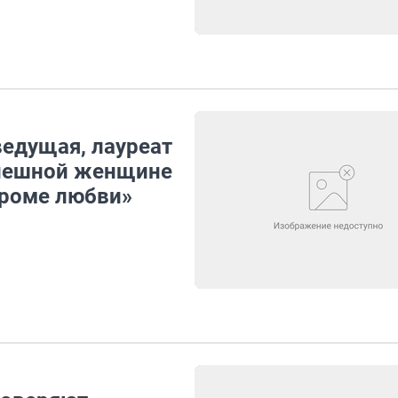
ведущая, лауреат
спешной женщине
кроме любви»