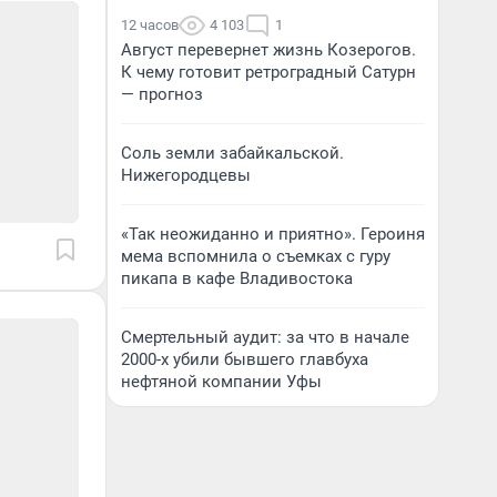
12 часов
4 103
1
Август перевернет жизнь Козерогов.
К чему готовит ретроградный Сатурн
— прогноз
Соль земли забайкальской.
Нижегородцевы
«Так неожиданно и приятно». Героиня
мема вспомнила о съемках с гуру
пикапа в кафе Владивостока
Смертельный аудит: за что в начале
2000-х убили бывшего главбуха
нефтяной компании Уфы