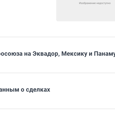
осоюза на Эквадор, Мексику и Панам
данным о сделках