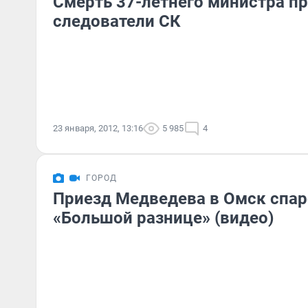
Смерть 37-летнего министра п
следователи СК
23 января, 2012, 13:16
5 985
4
ГОРОД
Приезд Медведева в Омск спар
«Большой разнице» (видео)