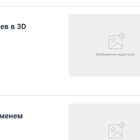
ев в 3D
именем