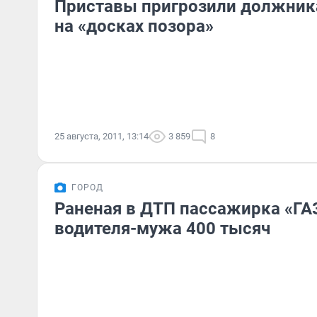
Приставы пригрозили должник
на «досках позора»
25 августа, 2011, 13:14
3 859
8
ГОРОД
Раненая в ДТП пассажирка «ГАЗ
водителя-мужа 400 тысяч