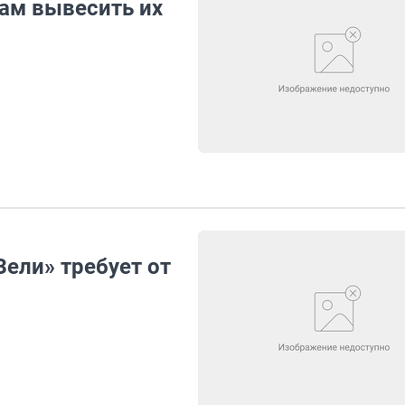
ам вывесить их
ели» требует от