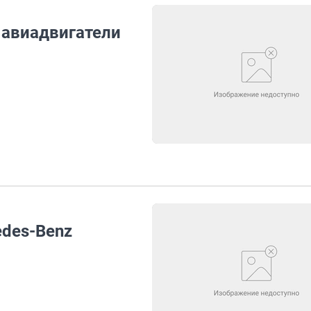
 авиадвигатели
edes-Benz