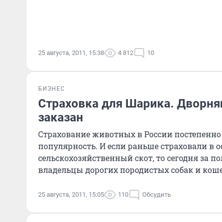
25 августа, 2011, 15:38
4 812
10
БИЗНЕС
Страховка для Шарика. Дворня
заказан
Страхование животных в России постепенно
популярность. И если раньше страховали в 
сельскохозяйственный скот, то сегодня за 
владельцы дорогих породистых собак и коше
домашних животных является имуществен
25 августа, 2011, 15:05
110
Обсудить