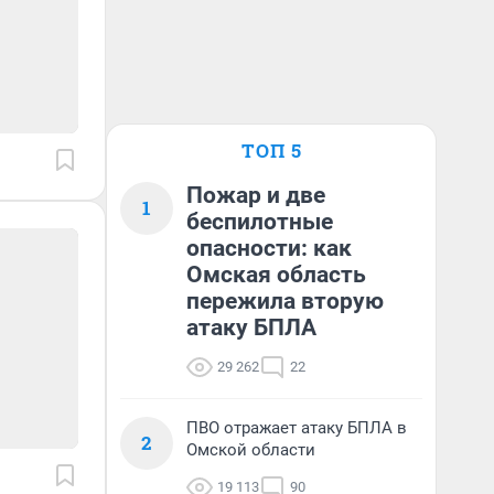
ТОП 5
Пожар и две
1
беспилотные
опасности: как
Омская область
пережила вторую
атаку БПЛА
29 262
22
ПВО отражает атаку БПЛА в
2
Омской области
19 113
90