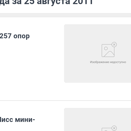
а за 25 августа 2011
257 опор
Мисс мини-