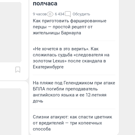
полчаса
9 часов
6 434
Обсудить
Как приготовить фаршированные
перцы — простой рецепт от
жительницы Барнаула
«Не хочется в это верить». Как
сложилась судьба «следователя на
золотом Lexus» после скандала в
Екатеринбурге
На пляже под Геленджиком при атаке
БПЛА погибли преподаватель
английского языка и ее 12-летняя
дочь
Слизни атакуют: как спасти цветник
от вредителей — три копеечных
способа