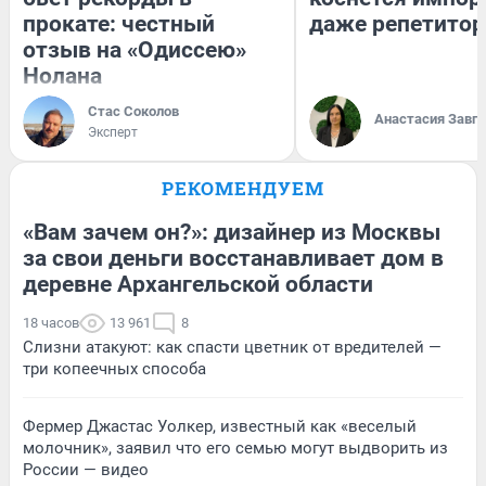
прокате: честный
даже репетитор
отзыв на «Одиссею»
Нолана
Стас Соколов
Анастасия Завг
Эксперт
РЕКОМЕНДУЕМ
«Вам зачем он?»: дизайнер из Москвы
за свои деньги восстанавливает дом в
деревне Архангельской области
18 часов
13 961
8
Слизни атакуют: как спасти цветник от вредителей —
три копеечных способа
Фермер Джастас Уолкер, известный как «веселый
молочник», заявил что его семью могут выдворить из
России — видео