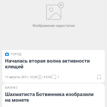
ГОРОД
Началась вторая волна активности
клещей
17 августа, 2011, 12:24
4 274
1
БИЗНЕС
Шахматиста Ботвинника изобразили
на монете