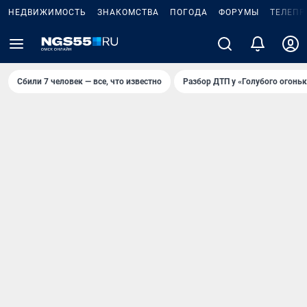
НЕДВИЖИМОСТЬ
ЗНАКОМСТВА
ПОГОДА
ФОРУМЫ
ТЕЛЕПР
Сбили 7 человек — все, что известно
Разбор ДТП у «Голубого огоньк