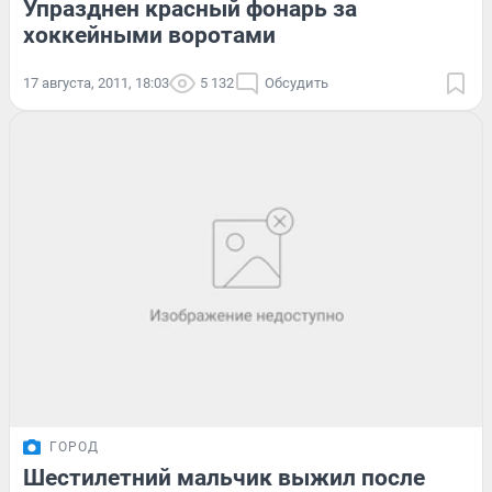
Упразднен красный фонарь за
хоккейными воротами
17 августа, 2011, 18:03
5 132
Обсудить
ГОРОД
Шестилетний мальчик выжил после