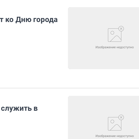
т ко Дню города
 служить в