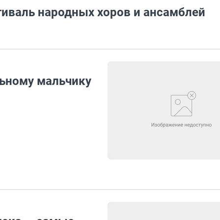
тиваль народных хоров и ансамблей
льному мальчику