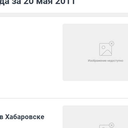
да за 20 мая 2011
 в Хабаровске