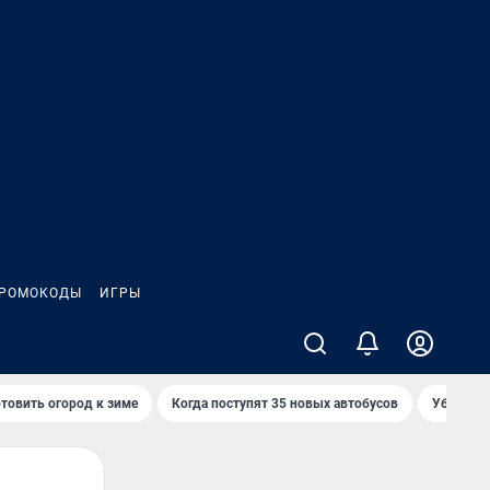
РОМОКОДЫ
ИГРЫ
товить огород к зиме
Когда поступят 35 новых автобусов
Убийца р