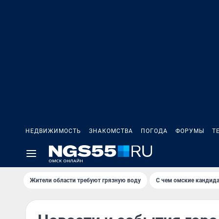
НЕДВИЖИМОСТЬ
ЗНАКОМСТВА
ПОГОДА
ФОРУМЫ
Т
Жители области требуют грязную воду
С чем омские кандида