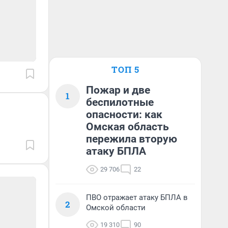
ТОП 5
Пожар и две
1
беспилотные
опасности: как
Омская область
пережила вторую
атаку БПЛА
29 706
22
ПВО отражает атаку БПЛА в
2
Омской области
19 310
90