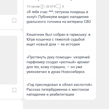
15 часов
32 619
5
«Я тебя счас ***, петухом поедешь в
зону!» Публикуем видео нападения
уральского гопника на ветерана СВО
Кишечник был собран в гармошку: в
Югре кошечка с тяжелой судьбой
ищет новый дом — ее история
«Протянуть руку помощи»: незрячий
парфюмер создал «уютный» аромат
для тех, кому страшно, — он уже
увековечил в духах Новосибирск
«Год преследовал и облил кислотой».
Рассказ петербурженки о жестоком
нападении и реабилитации