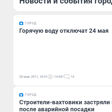
Новости и события горо
ГОРОД
Горячую воду отключат 24 мая
20 мая, 2011, 18:31
14 691
13
ГОРОД
Строители-вахтовики застряли
после аварийной посадки