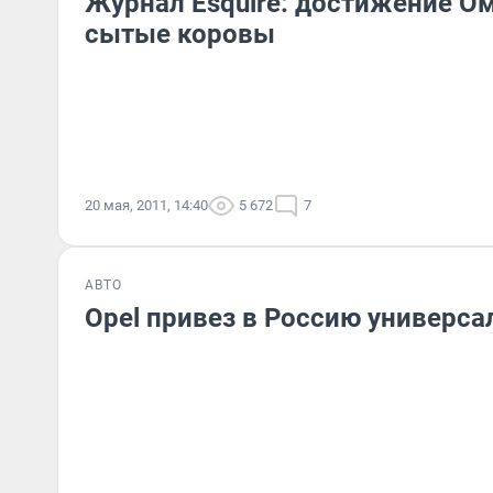
Журнал Esquire: достижение О
сытые коровы
20 мая, 2011, 14:40
5 672
7
АВТО
Opel привез в Россию универсал