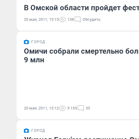
В Омской области пройдет фес
20 мая, 2011, 15:15
138
Обсудить
ГОРОД
Омичи собрали смертельно бо
9 млн
20 мая, 2011, 15:12
9 155
35
ГОРОД