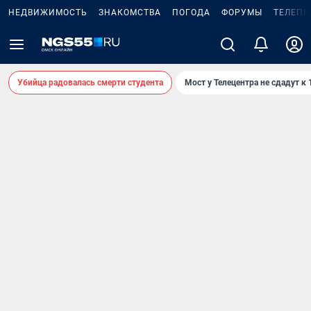
НЕДВИЖИМОСТЬ
ЗНАКОМСТВА
ПОГОДА
ФОРУМЫ
ТЕЛЕПР
Убийца радовалась смерти студента
Мост у Телецентра не сдадут к 