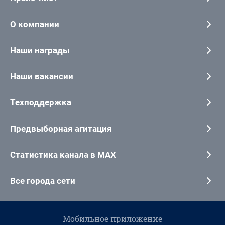
О компании
Наши награды
Наши вакансии
Техподдержка
Предвыборная агитация
Статистика канала в MAX
Все города сети
Мобильное приложение