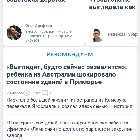
выглядела как 
Олег Арефьев
Блогер, предприниматель,
Надежда Губарь
владелец в транспортном
бизнесе
РЕКОМЕНДУЕМ
«Выглядит, будто сейчас развалится»:
ребенка из Австралии шокировало
состояние зданий в Приморье
20 часов
9 852
3
«Мечтал о большой жизни»: иностранец из Камеруна
переехал в Ярославль и создал здесь семью — история
«Я потерял жену, детей, всё»: откровения экс-рабочего
уфимской «Лампочки» о долгах по зарплате и закрытии
завода