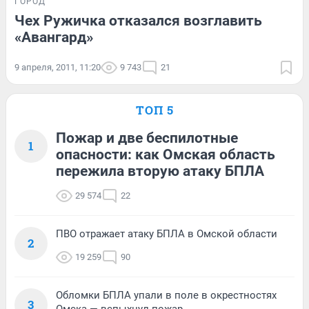
ГОРОД
Чех Ружичка отказался возглавить
«Авангард»
9 апреля, 2011, 11:20
9 743
21
ТОП 5
Пожар и две беспилотные
1
опасности: как Омская область
пережила вторую атаку БПЛА
29 574
22
ПВО отражает атаку БПЛА в Омской области
2
19 259
90
Обломки БПЛА упали в поле в окрестностях
3
Омска — вспыхнул пожар