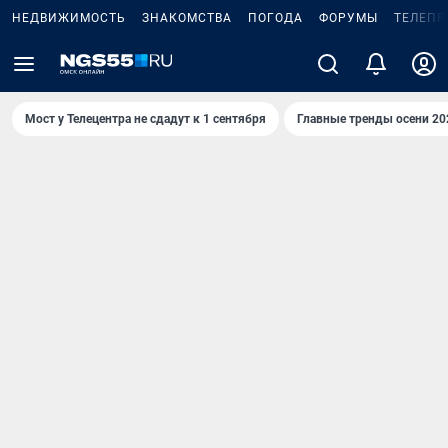
НЕДВИЖИМОСТЬ
ЗНАКОМСТВА
ПОГОДА
ФОРУМЫ
ТЕЛЕПР
Мост у Телецентра не сдадут к 1 сентября
Главные тренды осени 20