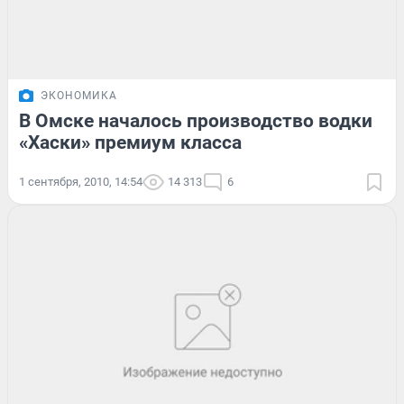
ЭКОНОМИКА
В Омске началось производство водки
«Хаски» премиум класса
1 сентября, 2010, 14:54
14 313
6