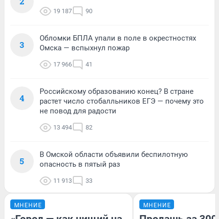
2
19 187
90
Обломки БПЛА упали в поле в окрестностях
3
Омска — вспыхнул пожар
17 966
41
Российскому образованию конец? В стране
4
растет число стобалльников ЕГЭ — почему это
не повод для радости
13 494
82
В Омской области объявили беспилотную
5
опасность в пятый раз
11 913
33
МНЕНИЕ
МНЕНИЕ