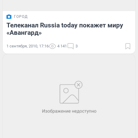
ГОРОД
Телеканал Russia today покажет миру
«Авангард»
1 сентября, 2010, 17:16
4 141
3