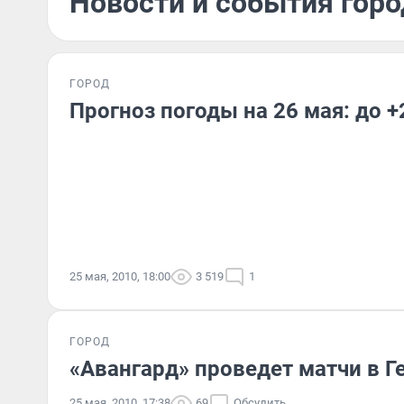
Новости и события горо
ГОРОД
Прогноз погоды на 26 мая: до +
25 мая, 2010, 18:00
3 519
1
ГОРОД
«Авангард» проведет матчи в 
25 мая, 2010, 17:38
69
Обсудить