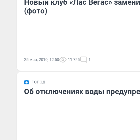
Новый клуб «Лас Вегас» замени
(фото)
25 мая, 2010, 12:50
11 725
1
ГОРОД
Об отключениях воды предупре