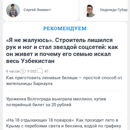
Сергей Энквист
Надежда Губарь
РЕКОМЕНДУЕМ
«Я не жалуюсь». Строитель лишился
рук и ног и стал звездой соцсетей: как
он живет и почему его семью искал
весь Узбекистан
8 часов
9 032
47
Как приготовить ленивые беляши — простой способ от
жительницы Барнаула
Уроженка Волгограда выиграла миллион, купив
лотерейный билет за 20 рублей
«На 18 отдыхающих 18 поваров». Как проходит лето в
Крыму с перебоями света и бензина, водой по графику