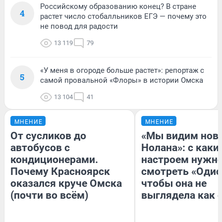
Российскому образованию конец? В стране
4
растет число стобалльников ЕГЭ — почему это
не повод для радости
13 119
79
«У меня в огороде больше растет»: репортаж с
5
самой провальной «Флоры» в истории Омска
13 104
41
МНЕНИЕ
МНЕНИЕ
От сусликов до
«Мы видим нов
автобусов с
Нолана»: с каки
кондиционерами.
настроем нужн
Почему Красноярск
смотреть «Одис
оказался круче Омска
чтобы она не
(почти во всём)
выглядела как 