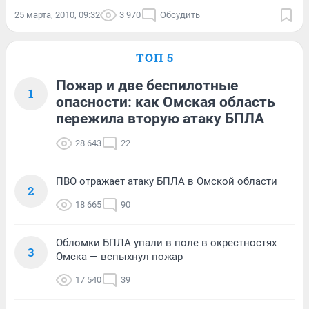
25 марта, 2010, 09:32
3 970
Обсудить
ТОП 5
Пожар и две беспилотные
1
опасности: как Омская область
пережила вторую атаку БПЛА
28 643
22
ПВО отражает атаку БПЛА в Омской области
2
18 665
90
Обломки БПЛА упали в поле в окрестностях
3
Омска — вспыхнул пожар
17 540
39