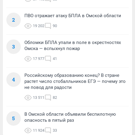
ПВО отражает атаку БПЛА в Омской области
2
19 202
90
Обломки БПЛА упали в поле в окрестностях
3
Омска — вспыхнул пожар
17 977
41
Российскому образованию конец? В стране
4
растет число стобалльников ЕГЭ — почему это
не повод для радости
13 511
82
В Омской области объявили беспилотную
5
опасность в пятый раз
11 924
33