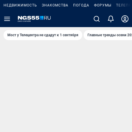
НЕДВИЖИМОСТЬ
ЗНАКОМСТВА
ПОГОДА
ФОРУМЫ
ТЕЛЕПР
Мост у Телецентра не сдадут к 1 сентября
Главные тренды осени 20