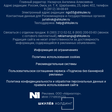
Главный редактор: Назарчук Ангелина Алексеевна
Адрес редакции: Россия, Омск, ул. Т. К. Щербанева, 25, офис 402, телефон
8 (3812) 38-08-69
Электронный адрес редакции:
ngs55@shkulev.ru
Контактные данные для Роскомнадзора и государственных органов:
juristnsk@shkulev.ru
Техподдержка:
help@shkulev.ru
Связаться с отделом продаж: 8 (383) 212-52-52, 8 (800) 200-03-83 (звонок
с сотового бесплатный),
reklamangs@shkulev.ru
Редакция сайта не несет ответственности за достоверность
информации, содержащейся в рекламных объявлениях.
Информация об ограничениях
Политика использования cookies
Рекомендательные системы
Пользовательское соглашение сервиса «Подписка без баннерной
рекламы»
Политика конфиденциальности и обработки персональных данных и
правила использования сайта