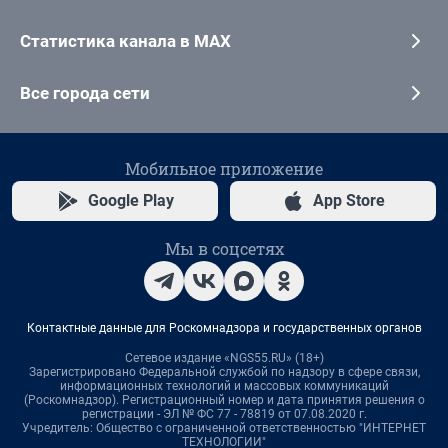
Статистика канала в MAX
Все города сети
Мобильное приложение
Google Play
App Store
Мы в соцсетях
Контактные данные для Роскомнадзора и государственных органов
Сетевое издание «NGS55.RU» (18+)
Зарегистрировано Федеральной службой по надзору в сфере связи,
информационных технологий и массовых коммуникаций
(Роскомнадзор). Регистрационный номер и дата принятия решения о
регистрации - ЭЛ № ФС 77 - 78819 от 07.08.2020 г.
Учредитель: Общество с ограниченной ответственностью "ИНТЕРНЕТ
ТЕХНОЛОГИИ"