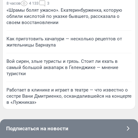
8 часов
4 133
3
«Шрамы болят ужасно». Екатеринбурженка, которую
облили кислотой по указке бывшего, рассказала о
своем восстановлении
Как приготовить хачапури — несколько рецептов от
жительницы Барнаула
Вой сирен, злые туристы и грязь. Стоит ли ехать в
самый большой аквапарк в Геленджике — мнение
туристки
Работает в клинике и играет в театре — что известно о
сестре Вани Дмитриенко, оскандалившейся на концерте
в «Лужниках»
Подписаться на новости