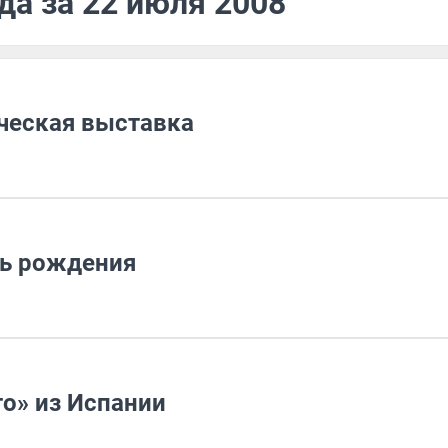
да за 22 июля 2008
дческая выставка
нь рождения
о» из Испании