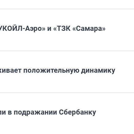
УКОЙЛ-Аэро» и «ТЗК «Самара»
живает положительную динамику
ли в подражании Сбербанку