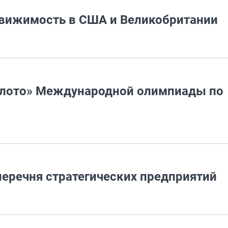
движимость в США и Великобритании
олото» Международной олимпиады по
перечня стратегических предприятий