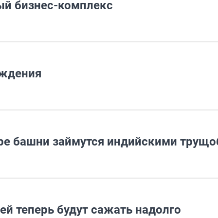
ый бизнес-комплекс
ождения
ре башни займутся индийскими трущ
ей теперь будут сажать надолго