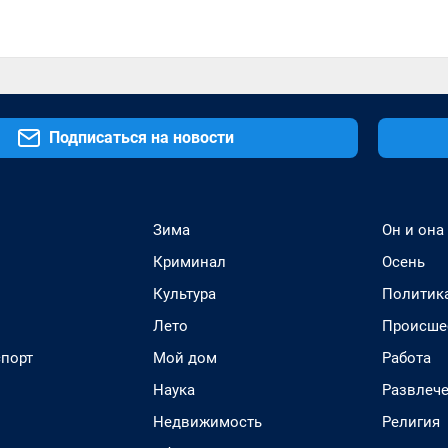
Подписаться на новости
Зима
Он и она
Криминал
Осень
Культура
Политик
Лето
Происше
спорт
Мой дом
Работа
Наука
Развлеч
Недвижимость
Религия