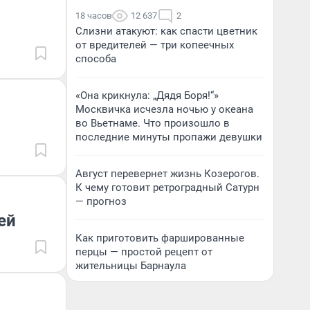
18 часов
12 637
2
Слизни атакуют: как спасти цветник
от вредителей — три копеечных
способа
«Она крикнула: „Дядя Боря!“»
Москвичка исчезла ночью у океана
во Вьетнаме. Что произошло в
последние минуты пропажи девушки
Август перевернет жизнь Козерогов.
К чему готовит ретроградный Сатурн
— прогноз
ей
Как приготовить фаршированные
перцы — простой рецепт от
жительницы Барнаула