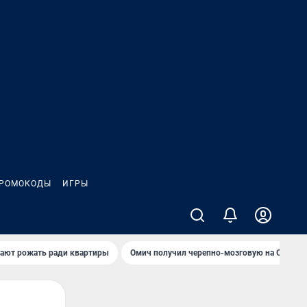
РОМОКОДЫ
ИГРЫ
гают рожать ради квартиры
Омич получил черепно-мозговую на ОНПЗ