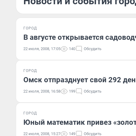
Новости и события горо
ГОРОД
В августе открывается садово
22 июля, 2008, 17:05
140
Обсудить
ГОРОД
Омск отпразднует свой 292 де
22 июля, 2008, 16:58
199
Обсудить
ГОРОД
Юный математик привез «золот
22 июля, 2008, 15:27
149
Обсудить