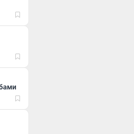
обами