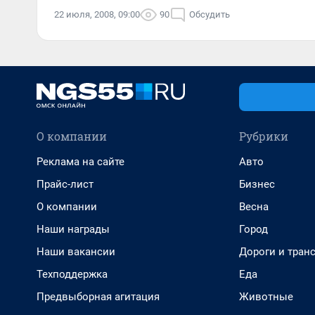
22 июля, 2008, 09:00
90
Обсудить
О компании
Рубрики
Реклама на сайте
Авто
Прайс-лист
Бизнес
О компании
Весна
Наши награды
Город
Наши вакансии
Дороги и тран
Техподдержка
Еда
Предвыборная агитация
Животные