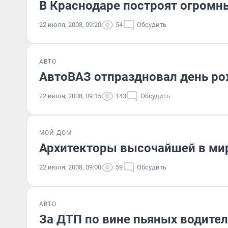
В Краснодаре построят огромн
22 июля, 2008, 09:20
54
Обсудить
АВТО
АвтоВАЗ отпраздновал день р
22 июля, 2008, 09:15
143
Обсудить
МОЙ ДОМ
Архитекторы высочайшей в ми
22 июля, 2008, 09:00
59
Обсудить
АВТО
За ДТП по вине пьяных водител