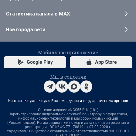
Статистика канала в MAX
Все города сети
Мобильное приложение
Google Play
App Store
Мы в соцсетях
Контактные данные для Роскомнадзора и государственных органов
Сетевое издание «NGS55.RU» (18+)
Зарегистрировано Федеральной службой по надзору в сфере связи,
информационных технологий и массовых коммуникаций
(Роскомнадзор). Регистрационный номер и дата принятия решения о
регистрации - ЭЛ № ФС 77 - 78819 от 07.08.2020 г.
Учредитель: Общество с ограниченной ответственностью "ИНТЕРНЕТ
ТЕХНОЛОГИИ"