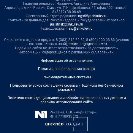
Главный редактор: Назарчук Ангелина Алексеевна
Адрес редакции: Россия, Омск, ул. Т. К. Щербанева, 25, офис 402, телефон
8 (3812) 38-08-69
Электронный адрес редакции:
ngs55@shkulev.ru
Контактные данные для Роскомнадзора и государственных органов:
juristnsk@shkulev.ru
Техподдержка:
help@shkulev.ru
Связаться с отделом продаж: 8 (383) 212-52-52, 8 (800) 200-03-83 (звонок
с сотового бесплатный),
reklamangs@shkulev.ru
Редакция сайта не несет ответственности за достоверность
информации, содержащейся в рекламных объявлениях.
Информация об ограничениях
Политика использования cookies
Рекомендательные системы
Пользовательское соглашение сервиса «Подписка без баннерной
рекламы»
Политика конфиденциальности и обработки персональных данных и
правила использования сайта