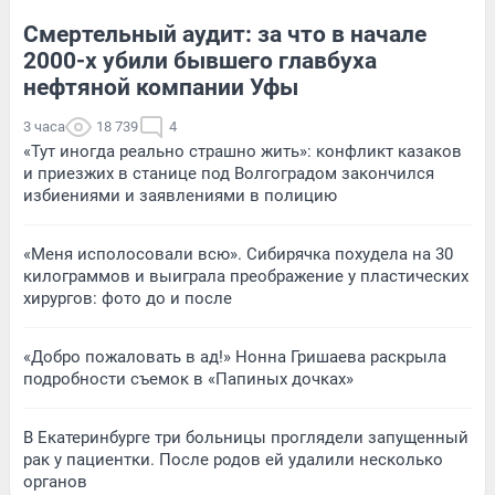
Смертельный аудит: за что в начале
2000-х убили бывшего главбуха
нефтяной компании Уфы
3 часа
18 739
4
«Тут иногда реально страшно жить»: конфликт казаков
и приезжих в станице под Волгоградом закончился
избиениями и заявлениями в полицию
«Меня исполосовали всю». Сибирячка похудела на 30
килограммов и выиграла преображение у пластических
хирургов: фото до и после
«Добро пожаловать в ад!» Нонна Гришаева раскрыла
подробности съемок в «Папиных дочках»
В Екатеринбурге три больницы проглядели запущенный
рак у пациентки. После родов ей удалили несколько
органов