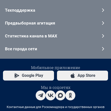
Техподдержка
Предвыборная агитация
Статистика канала в MAX
Все города сети
Мобильное приложение
Google Play
App Store
Мы в соцсетях
Контактные данные для Роскомнадзора и государственных органов