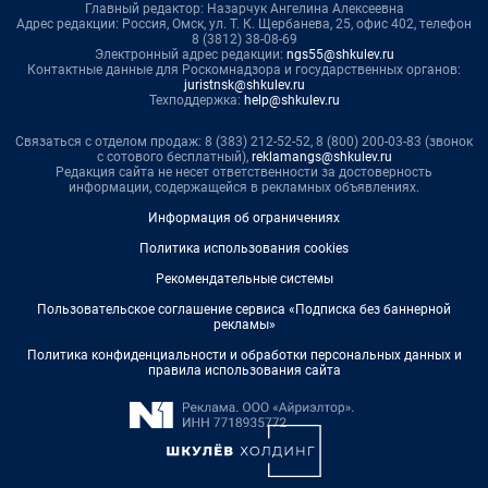
Главный редактор: Назарчук Ангелина Алексеевна
Адрес редакции: Россия, Омск, ул. Т. К. Щербанева, 25, офис 402, телефон
8 (3812) 38-08-69
Электронный адрес редакции:
ngs55@shkulev.ru
Контактные данные для Роскомнадзора и государственных органов:
juristnsk@shkulev.ru
Техподдержка:
help@shkulev.ru
Связаться с отделом продаж: 8 (383) 212-52-52, 8 (800) 200-03-83 (звонок
с сотового бесплатный),
reklamangs@shkulev.ru
Редакция сайта не несет ответственности за достоверность
информации, содержащейся в рекламных объявлениях.
Информация об ограничениях
Политика использования cookies
Рекомендательные системы
Пользовательское соглашение сервиса «Подписка без баннерной
рекламы»
Политика конфиденциальности и обработки персональных данных и
правила использования сайта