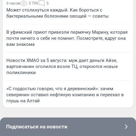
6 часов
3 795
5
Может столкнуться каждый. Как бороться с
бактериальными болезнями овощей — советы
В уфимский приют привезли пермячку Марину, которая
почти ничего о себе не помнит. Посмотрите, вдруг она
вам знакома
Новости ХМАО за 5 августа: муж дает деньги Айзе,
вартовчанин оголился возле ТЦ, откроются новые
поликлиники
«С гордостью говорю, что я деревенский»: зачем
северянин оставил нефтяную компанию и переехал в
глушь на Алтай
Подписаться на новости