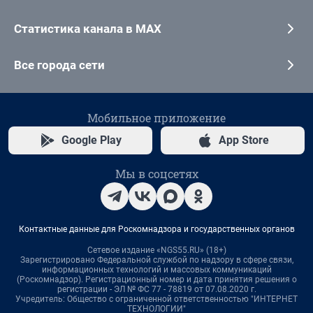
Статистика канала в MAX
Все города сети
Мобильное приложение
Google Play
App Store
Мы в соцсетях
Контактные данные для Роскомнадзора и государственных органов
Сетевое издание «NGS55.RU» (18+)
Зарегистрировано Федеральной службой по надзору в сфере связи,
информационных технологий и массовых коммуникаций
(Роскомнадзор). Регистрационный номер и дата принятия решения о
регистрации - ЭЛ № ФС 77 - 78819 от 07.08.2020 г.
Учредитель: Общество с ограниченной ответственностью "ИНТЕРНЕТ
ТЕХНОЛОГИИ"