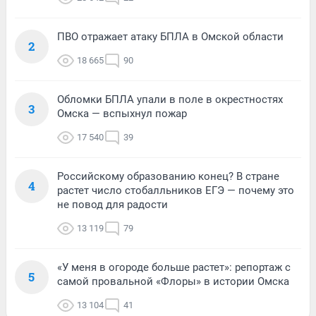
ПВО отражает атаку БПЛА в Омской области
2
18 665
90
Обломки БПЛА упали в поле в окрестностях
3
Омска — вспыхнул пожар
17 540
39
Российскому образованию конец? В стране
4
растет число стобалльников ЕГЭ — почему это
не повод для радости
13 119
79
«У меня в огороде больше растет»: репортаж с
5
самой провальной «Флоры» в истории Омска
13 104
41