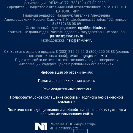
регистрации - ЭЛ № ФС 77 - 78819 от 07.08.2020 г.
Учредитель: Общество с ограниченной ответственностью "ИНТЕРНЕТ
ТЕХНОЛОГИИ"
Главный редактор: Назарчук Ангелина Алексеевна
Адрес редакции: Россия, Омск, ул. Т. К. Щербанева, 25, офис 402, телефон
8 (3812) 38-08-69
Электронный адрес редакции:
ngs55@shkulev.ru
Контактные данные для Роскомнадзора и государственных органов:
juristnsk@shkulev.ru
Техподдержка:
help@shkulev.ru
Связаться с отделом продаж: 8 (383) 212-52-52, 8 (800) 200-03-83 (звонок
с сотового бесплатный),
reklamangs@shkulev.ru
Редакция сайта не несет ответственности за достоверность
информации, содержащейся в рекламных объявлениях.
Информация об ограничениях
Политика использования cookies
Рекомендательные системы
Пользовательское соглашение сервиса «Подписка без баннерной
рекламы»
Политика конфиденциальности и обработки персональных данных и
правила использования сайта