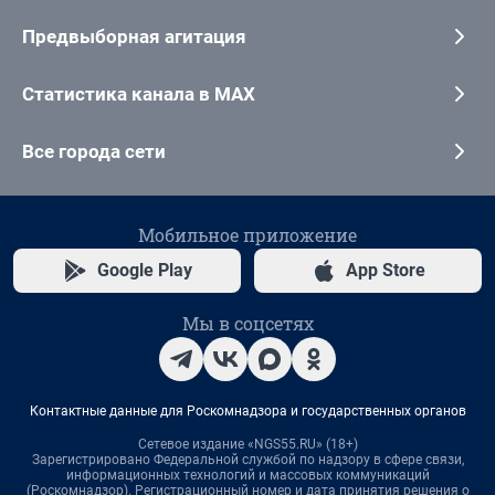
Предвыборная агитация
Статистика канала в MAX
Все города сети
Мобильное приложение
Google Play
App Store
Мы в соцсетях
Контактные данные для Роскомнадзора и государственных органов
Сетевое издание «NGS55.RU» (18+)
Зарегистрировано Федеральной службой по надзору в сфере связи,
информационных технологий и массовых коммуникаций
(Роскомнадзор). Регистрационный номер и дата принятия решения о