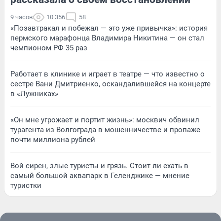
9 часов
10 356
58
«Позавтракал и побежал — это уже привычка»: история
пермского марафонца Владимира Никитина — он стал
чемпионом РФ 35 раз
Работает в клинике и играет в театре — что известно о
сестре Вани Дмитриенко, оскандалившейся на концерте
в «Лужниках»
«Он мне угрожает и портит жизнь»: москвич обвинил
турагента из Волгограда в мошенничестве и пропаже
почти миллиона рублей
Вой сирен, злые туристы и грязь. Стоит ли ехать в
самый большой аквапарк в Геленджике — мнение
туристки