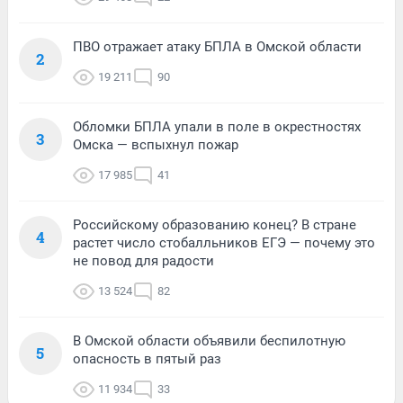
ПВО отражает атаку БПЛА в Омской области
2
19 211
90
Обломки БПЛА упали в поле в окрестностях
3
Омска — вспыхнул пожар
17 985
41
Российскому образованию конец? В стране
4
растет число стобалльников ЕГЭ — почему это
не повод для радости
13 524
82
В Омской области объявили беспилотную
5
опасность в пятый раз
11 934
33