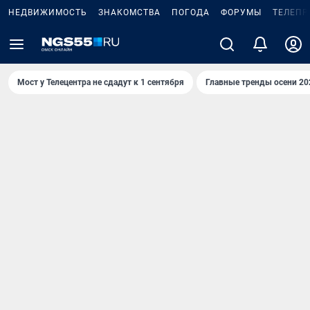
НЕДВИЖИМОСТЬ
ЗНАКОМСТВА
ПОГОДА
ФОРУМЫ
ТЕЛЕПР
Мост у Телецентра не сдадут к 1 сентября
Главные тренды осени 20