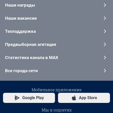
Наши награды
Наши вакансии
Техподдержка
Предвыборная агитация
Статистика канала в MAX
Все города сети
Мобильное приложение
Google Play
App Store
Мы в соцсетях