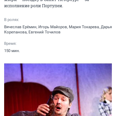
исполнение роли Портупеи.
В ролях:
Вячеслав Ерёмин, Игорь Майоров, Мария Токарева, Дарья
Корепанова, Евгений Точилов
Время:
150 мин.