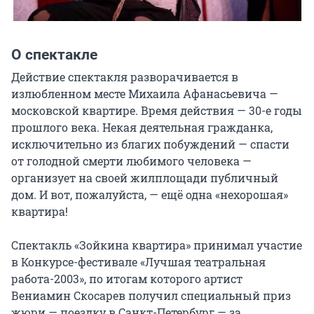
О спектакле
Действие спектакля разворачивается в 
излюбленном месте Михаила Афанасьевича — 
московской квартире. Время действия — 30-е годы 
прошлого века. Некая деятельная гражданка, 
исключительно из благих побуждений — спасти 
от голодной смерти любимого человека — 
организует на своей жилплощади публичный 
дом. И вот, пожалуйста, — ещё одна «нехорошая» 
квартира!

Спектакль «Зойкина квартира» принимал участие 
в Конкурсе-фестивале «Лучшая театральная 
работа-2003», по итогам которого артист 
Вениамин Скосарев получил специальный приз 
жюри — поездку в Санкт-Петербург — за 