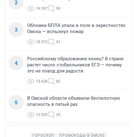
2
19 297
90
Обломки БПЛА упали в поле в окрестностях
3
Омска — вспыхнул пожар
18 072
41
Российскому образованию конец? В стране
4
растет число стобалльников ЕГЭ — почему
это не повод для радости
13 628
82
В Омской области объявили беспилотную
5
опасность в пятый раз
12 020
33
ГОРОСКОП
ПРОМОКОДЫ В ОМСКЕ