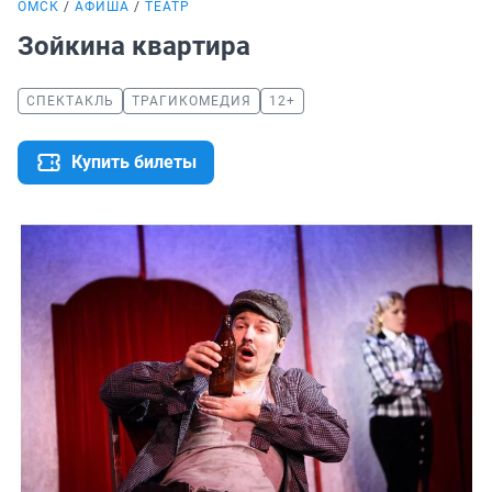
ОМСК
АФИША
ТЕАТР
Зойкина квартира
СПЕКТАКЛЬ
ТРАГИКОМЕДИЯ
12+
Купить билеты