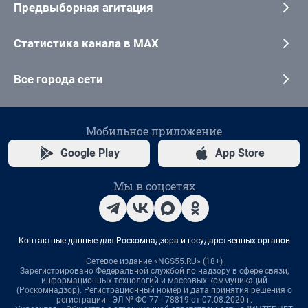
Предвыборная агитация
Статистика канала в MAX
Все города сети
Мобильное приложение
Google Play
App Store
Мы в соцсетях
Контактные данные для Роскомнадзора и государственных органов
Сетевое издание «NGS55.RU» (18+)
Зарегистрировано Федеральной службой по надзору в сфере связи,
информационных технологий и массовых коммуникаций
(Роскомнадзор). Регистрационный номер и дата принятия решения о
регистрации - ЭЛ № ФС 77 - 78819 от 07.08.2020 г.