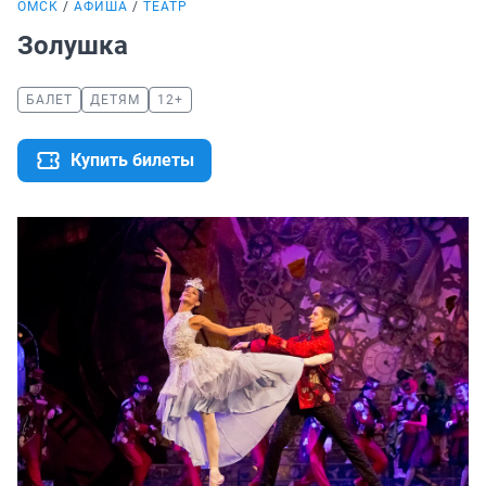
ОМСК
АФИША
ТЕАТР
Золушка
БАЛЕТ
ДЕТЯМ
12+
Купить билеты