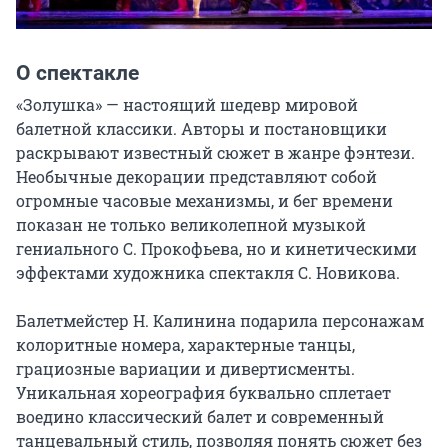
О спектакле
«Золушка» — настоящий шедевр мировой 
балетной классики. Авторы и постановщики 
раскрывают известный сюжет в жанре фэнтези. 
Необычные декорации представляют собой 
огромные часовые механизмы, и бег времени 
показан не только великолепной музыкой 
гениального С. Прокофьева, но и кинетическими 
эффектами художника спектакля С. Новикова.

Балетмейстер Н. Калинина подарила персонажам 
колоритные номера, характерные танцы, 
грациозные вариации и дивертисменты. 
Уникальная хореография буквально сплетает 
воедино классический балет и современный 
танцевальный стиль, позволяя понять сюжет без 