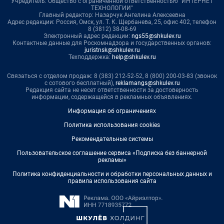
Учредитель: Общество с ограниченной ответственностью "ИНТЕРНЕТ
ТЕХНОЛОГИИ"
Главный редактор: Назарчук Ангелина Алексеевна
Адрес редакции: Россия, Омск, ул. Т. К. Щербанева, 25, офис 402, телефон
8 (3812) 38-08-69
Электронный адрес редакции:
ngs55@shkulev.ru
Контактные данные для Роскомнадзора и государственных органов:
juristnsk@shkulev.ru
Техподдержка:
help@shkulev.ru
Связаться с отделом продаж: 8 (383) 212-52-52, 8 (800) 200-03-83 (звонок
с сотового бесплатный),
reklamangs@shkulev.ru
Редакция сайта не несет ответственности за достоверность
информации, содержащейся в рекламных объявлениях.
Информация об ограничениях
Политика использования cookies
Рекомендательные системы
Пользовательское соглашение сервиса «Подписка без баннерной
рекламы»
Политика конфиденциальности и обработки персональных данных и
правила использования сайта