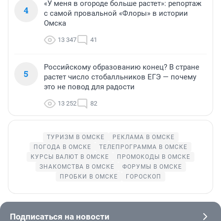
«У меня в огороде больше растет»: репортаж
4
с самой провальной «Флоры» в истории
Омска
13 347
41
Российскому образованию конец? В стране
5
растет число стобалльников ЕГЭ — почему
это не повод для радости
13 252
82
ТУРИЗМ В ОМСКЕ
РЕКЛАМА В ОМСКЕ
ПОГОДА В ОМСКЕ
ТЕЛЕПРОГРАММА В ОМСКЕ
КУРСЫ ВАЛЮТ В ОМСКЕ
ПРОМОКОДЫ В ОМСКЕ
ЗНАКОМСТВА В ОМСКЕ
ФОРУМЫ В ОМСКЕ
ПРОБКИ В ОМСКЕ
ГОРОСКОП
Подписаться на новости