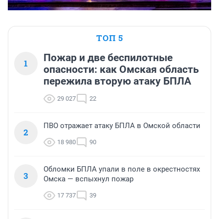
ТОП 5
Пожар и две беспилотные
1
опасности: как Омская область
пережила вторую атаку БПЛА
29 027
22
ПВО отражает атаку БПЛА в Омской области
2
18 980
90
Обломки БПЛА упали в поле в окрестностях
3
Омска — вспыхнул пожар
17 737
39