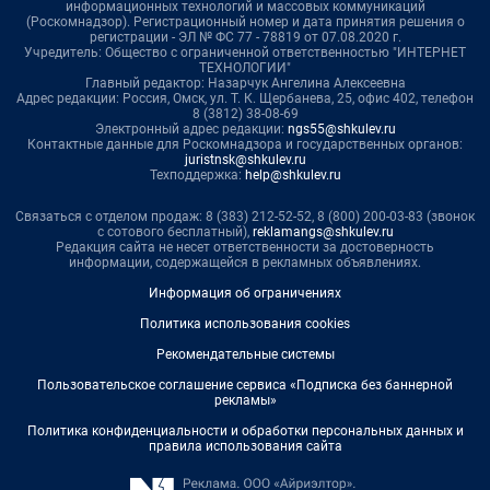
информационных технологий и массовых коммуникаций
(Роскомнадзор). Регистрационный номер и дата принятия решения о
регистрации - ЭЛ № ФС 77 - 78819 от 07.08.2020 г.
Учредитель: Общество с ограниченной ответственностью "ИНТЕРНЕТ
ТЕХНОЛОГИИ"
Главный редактор: Назарчук Ангелина Алексеевна
Адрес редакции: Россия, Омск, ул. Т. К. Щербанева, 25, офис 402, телефон
8 (3812) 38-08-69
Электронный адрес редакции:
ngs55@shkulev.ru
Контактные данные для Роскомнадзора и государственных органов:
juristnsk@shkulev.ru
Техподдержка:
help@shkulev.ru
Связаться с отделом продаж: 8 (383) 212-52-52, 8 (800) 200-03-83 (звонок
с сотового бесплатный),
reklamangs@shkulev.ru
Редакция сайта не несет ответственности за достоверность
информации, содержащейся в рекламных объявлениях.
Информация об ограничениях
Политика использования cookies
Рекомендательные системы
Пользовательское соглашение сервиса «Подписка без баннерной
рекламы»
Политика конфиденциальности и обработки персональных данных и
правила использования сайта