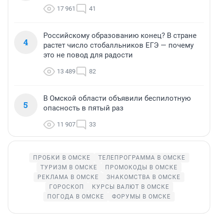
17 961
41
Российскому образованию конец? В стране
4
растет число стобалльников ЕГЭ — почему
это не повод для радости
13 489
82
В Омской области объявили беспилотную
5
опасность в пятый раз
11 907
33
ПРОБКИ В ОМСКЕ
ТЕЛЕПРОГРАММА В ОМСКЕ
ТУРИЗМ В ОМСКЕ
ПРОМОКОДЫ В ОМСКЕ
РЕКЛАМА В ОМСКЕ
ЗНАКОМСТВА В ОМСКЕ
ГОРОСКОП
КУРСЫ ВАЛЮТ В ОМСКЕ
ПОГОДА В ОМСКЕ
ФОРУМЫ В ОМСКЕ