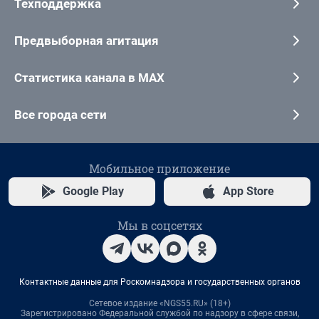
Техподдержка
Предвыборная агитация
Статистика канала в MAX
Все города сети
Мобильное приложение
Google Play
App Store
Мы в соцсетях
Контактные данные для Роскомнадзора и государственных органов
Сетевое издание «NGS55.RU» (18+)
Зарегистрировано Федеральной службой по надзору в сфере связи,