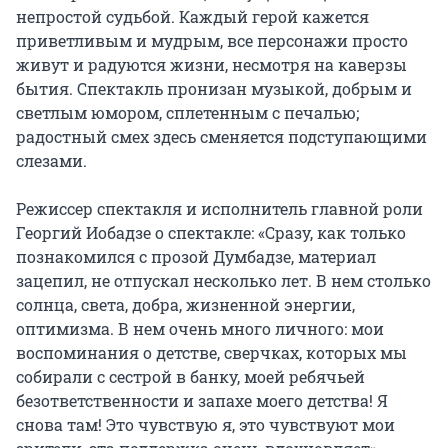
непростой судьбой. Каждый герой кажется 
приветливым и мудрым, все персонажи просто 
живут и радуются жизни, несмотря на каверзы 
бытия. Спектакль пронизан музыкой, добрым и 
светлым юмором, сплетенным с печалью; 
радостный смех здесь сменяется подступающими 
слезами.

Режиссер спектакля и исполнитель главной роли 
Георгий Иобадзе о спектакле: «Сразу, как только 
познакомился с прозой Думбадзе, материал 
зацепил, не отпускал несколько лет. В нем столько 
солнца, света, добра, жизненной энергии, 
оптимизма. В нем очень много личного: мои 
воспоминания о детстве, сверчках, которых мы 
собирали с сестрой в банку, моей ребячьей 
безответственности и запахе моего детства! Я 
снова там! Это чувствую я, это чувствуют мои 