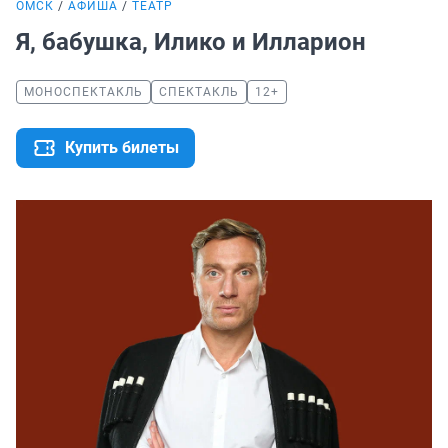
ОМСК
АФИША
ТЕАТР
Я, бабушка, Илико и Илларион
МОНОСПЕКТАКЛЬ
СПЕКТАКЛЬ
12+
Купить билеты