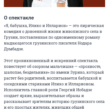
О спектакле
«Я, бабушка, Илико и Илларион» — это лирическая 
комедия о довоенной жизни живописного села в 
Грузии, поставленная по одноименному роману 
выдающегося грузинского писателя Нодара 
Думбадзе.

Этот проникновенный и искренний спектакль 
повествует об озорном мальчишке — «прохвосте, 
шалопае, бездельнике» по имени Зурико, который 
растет без родителей, воспитывается бабушкой и 
соседскими стариками Илико и Илларионом. 
Исполнитель главной роли Георгий Иобадзе 
создает яркие, выразительные образы и 
рассказывает зрителям историю грузинского села 
и его простых жителях, живущих общей 