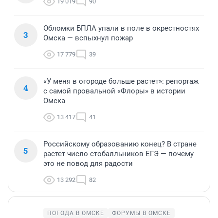
19 019
90
Обломки БПЛА упали в поле в окрестностях
3
Омска — вспыхнул пожар
17 779
39
«У меня в огороде больше растет»: репортаж
4
с самой провальной «Флоры» в истории
Омска
13 417
41
Российскому образованию конец? В стране
5
растет число стобалльников ЕГЭ — почему
это не повод для радости
13 292
82
ПОГОДА В ОМСКЕ
ФОРУМЫ В ОМСКЕ