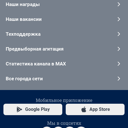
Наши награды
Наши вакансии
Техподдержка
Предвыборная агитация
Статистика канала в MAX
Все города сети
Мобильное приложение
Google Play
App Store
Мы в соцсетях