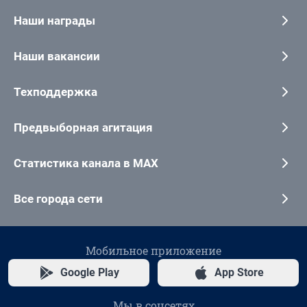
Наши награды
Наши вакансии
Техподдержка
Предвыборная агитация
Статистика канала в MAX
Все города сети
Мобильное приложение
Google Play
App Store
Мы в соцсетях