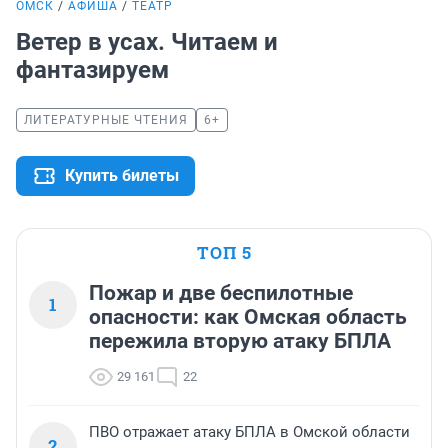
ОМСК
АФИША
ТЕАТР
Ветер в усах. Читаем и
фантазируем
ЛИТЕРАТУРНЫЕ ЧТЕНИЯ
6+
Купить билеты
ТОП 5
Пожар и две беспилотные
1
опасности: как Омская область
пережила вторую атаку БПЛА
29 161
22
ПВО отражает атаку БПЛА в Омской области
2