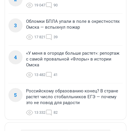
19 047
90
Обломки БПЛА упали в поле в окрестностях
3
Омска — вспыхнул пожар
17 821
39
«У меня в огороде больше растет»: репортаж
4
с самой провальной «Флоры» в истории
Омска
13 482
41
Российскому образованию конец? В стране
5
растет число стобалльников ЕГЭ — почему
это не повод для радости
13 332
82