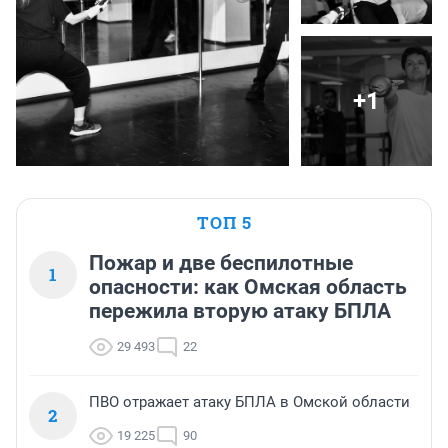
+1
ТОП 5
Пожар и две беспилотные
1
опасности: как Омская область
пережила вторую атаку БПЛА
29 493
22
ПВО отражает атаку БПЛА в Омской области
2
19 225
90