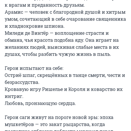
к врагам и преданность друзьям.

Арамис — человек с благородной душой и хитрым 
умом, сочетающий в себе очарование священника 
и хладнокровие шпиона.

Миледи де Винтёр — воплощение страсти и 
обмана, чья красота подобна яду. Она играет на 
желаниях людей, выискивая слабые места в их 
душах, чтобы разбить чужую жизнь в пыль.

Герои испытают на себе:

Остриё шпаг, скрещённых в танце смерти, чести и 
безрассудства.

Кровавую игру Ришелье и Короля и коварство их 
интриг.

Любовь, пронзающую сердца.

Герои саги живут на пороге новой эры: эпоха 
мушкетёров — это закат рыцарства, когда 