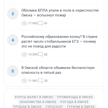
Обломки БПЛА упали в поле в окрестностях
3
Омска — вспыхнул пожар
17 993
41
Российскому образованию конец? В стране
4
растет число стобалльников ЕГЭ — почему
это не повод для радости
13 539
82
В Омской области объявили беспилотную
5
опасность в пятый раз
11 941
33
КУРСЫ ВАЛЮТ В ОМСКЕ
ПРОМОКОДЫ В ОМСКЕ
ЗНАКОМСТВА В ОМСКЕ
ПОГОДА В ОМСКЕ
ПРОБКИ В ОМСКЕ
ГОРОСКОП
ТУРИЗМ В ОМСКЕ