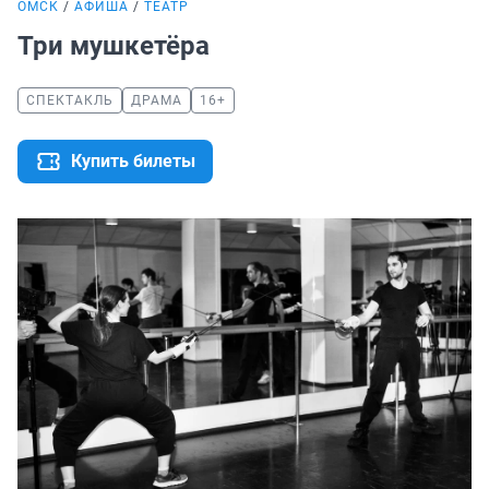
ОМСК
АФИША
ТЕАТР
Три мушкетёра
СПЕКТАКЛЬ
ДРАМА
16+
Купить билеты