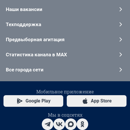
Наши вакансии
Техподдержка
Предвыборная агитация
Статистика канала в MAX
Все города сети
Мобильное приложение
Google Play
App Store
Мы в соцсетях