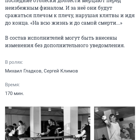
последние отблески доблести мерцают перед 
неизбежным финалом. И за неё они будут 
сражаться плечом к плечу, нарушая клятвы и идя 
до конца. «На всю жизнь и до самой смерти...»

В состав исполнителей могут быть внесены 
изменения без дополнительного уведомления.
В ролях:
Михаил Гладков, Сергей Климов
Время:
170 мин.