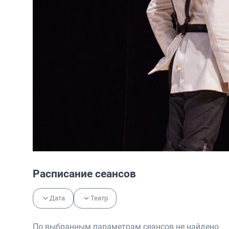
Расписание сеансов
Дата
Театр
По выбранным параметрам сеансов не найдено