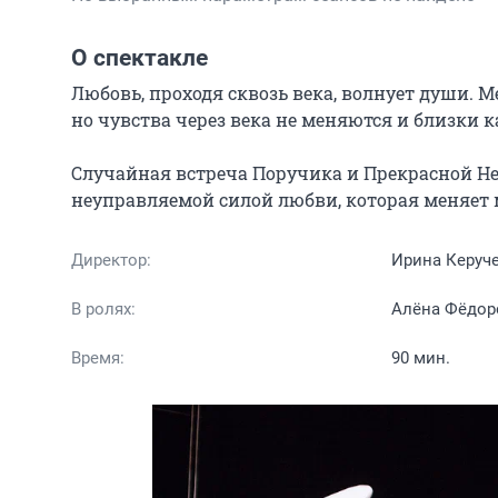
О спектакле
Любовь, проходя сквозь века, волнует души. М
но чувства через века не меняются и близки к
Случайная встреча Поручика и Прекрасной Н
неуправляемой силой любви, которая меняет 
Директор:
Ирина Керуч
В ролях:
Алёна Фёдор
Время:
90 мин.