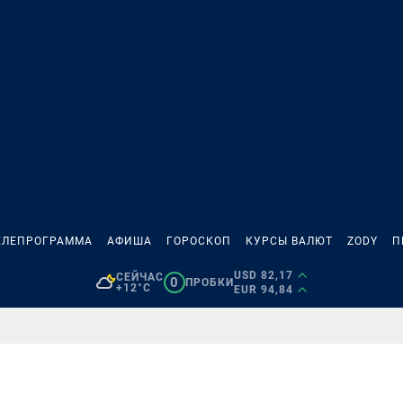
ЕЛЕПРОГРАММА
АФИША
ГОРОСКОП
КУРСЫ ВАЛЮТ
ZODY
П
USD 82,17
СЕЙЧАС
0
ПРОБКИ
+12°C
EUR 94,84