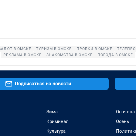
ВАЛЮТ В ОМСКЕ
ТУРИЗМ В ОМСКЕ
ПРОБКИ В ОМСКЕ
ТЕЛЕПРО
РЕКЛАМА В ОМСКЕ
ЗНАКОМСТВА В ОМСКЕ
ПОГОДА В ОМСКЕ
Подписаться на новости
Зима
Он и она
Криминал
Осень
Культура
Политик