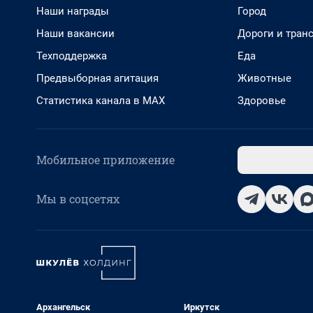
Наши награды
Город
Наши вакансии
Дороги и тран
Техподдержка
Еда
Предвыборная агитация
Животные
Статистика канала в MAX
Здоровье
Мобильное приложение
Мы в соцсетях
Архангельск
Иркутск