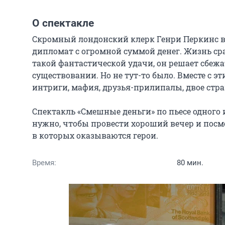
О спектакле
Скромный лондонский клерк Генри Перкинс в 
дипломат с огромной суммой денег. Жизнь сра
такой фантастической удачи, он решает сбежать
существовании. Но не тут-то было. Вместе с 
интриги, мафия, друзья-прилипалы, двое стра
Спектакль «Смешные деньги» по пьесе одного 
нужно, чтобы провести хороший вечер и посм
в которых оказываются герои.
Время:
80 мин.