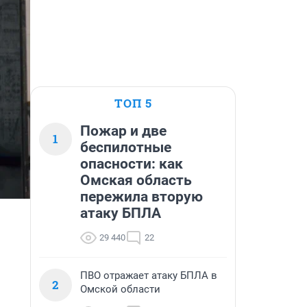
ТОП 5
Пожар и две
1
беспилотные
опасности: как
Омская область
пережила вторую
атаку БПЛА
29 440
22
ПВО отражает атаку БПЛА в
2
Омской области