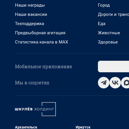
Наши награды
Город
Наши вакансии
Дороги и тран
Техподдержка
Еда
Предвыборная агитация
Животные
Статистика канала в MAX
Здоровье
Мобильное приложение
Мы в соцсетях
Архангельск
Иркутск