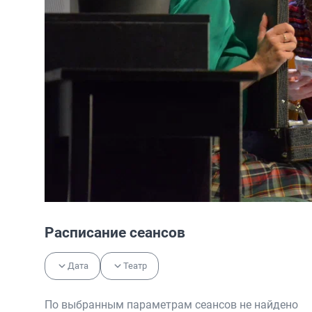
Расписание сеансов
Дата
Театр
По выбранным параметрам сеансов не найдено