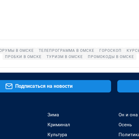
ОРУМЫ В ОМСКЕ
ТЕЛЕПРОГРАММА В ОМСКЕ
ГОРОСКОП
КУРС
ПРОБКИ В ОМСКЕ
ТУРИЗМ В ОМСКЕ
ПРОМОКОДЫ В ОМСКЕ
Подписаться на новости
Зима
Он и она
Криминал
Осень
Культура
Политик