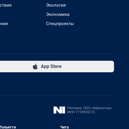
ствия
Экология
Экономика
ения
Спецпроекты
App Store
Тольятти
Чита