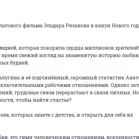
тового фильма Эльдара Рязанова в канун Нового года,
дией, которая покорила сердца миллионов зрителей! 
е время свежий взгляд на знаменитую историю любви,
рых будней.

лугина и её подчинённый, скромный статистик Анат
сключительными рабочими отношениями. Однако зате
ний, трудовые связи перерастают в связи личные. Но 
ости, чтобы найти счастье?

ев, которых знаете с детства, и открыть для себя их 
ви, это гимн человеческим отношениям, искренности 