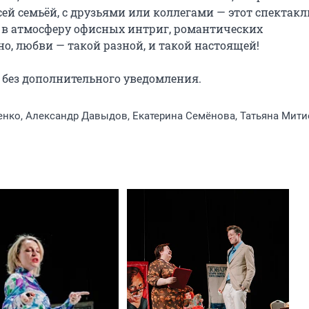
й семьёй, с друзьями или коллегами — этот спектакль
 в атмосферу офисных интриг, романтических 
о, любви — такой разной, и такой настоящей!

без дополнительного уведомления.
нко, Александр Давыдов, Екатерина Семёнова, Татьяна Мити