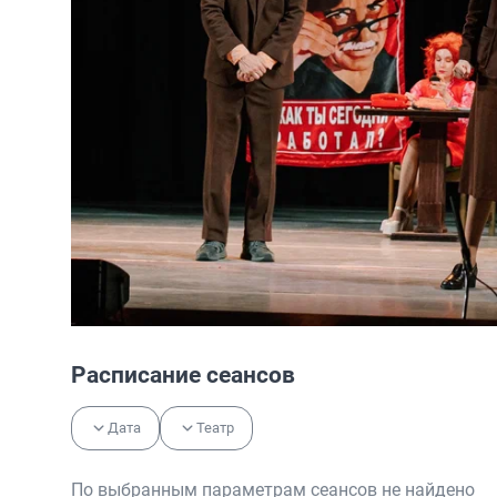
Расписание сеансов
Дата
Театр
По выбранным параметрам сеансов не найдено