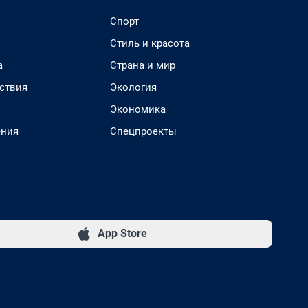
Спорт
Стиль и красота
а
Страна и мир
ствия
Экология
Экономика
ения
Спецпроекты
App Store