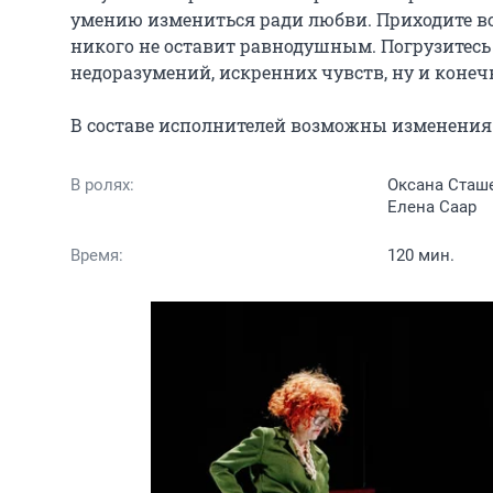
умению измениться ради любви. Приходите все
никого не оставит равнодушным. Погрузитесь
недоразумений, искренних чувств, ну и конечн
В составе исполнителей возможны изменения 
В ролях:
Оксана Сташе
Елена Саар
Время:
120 мин.