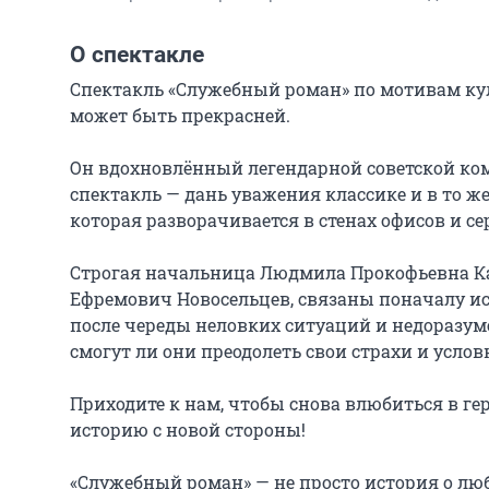
О спектакле
Спектакль «Служебный роман» по мотивам куль
может быть прекрасней.

Он вдохновлённый легендарной советской коме
спектакль — дань уважения классике и в то ж
которая разворачивается в стенах офисов и се
Строгая начальница Людмила Прокофьевна Ка
Ефремович Новосельцев, связаны поначалу и
после череды неловких ситуаций и недоразуме
смогут ли они преодолеть свои страхи и условн
Приходите к нам, чтобы снова влюбиться в геро
историю с новой стороны!

«Служебный роман» — не просто история о люб