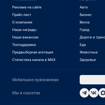
Реклама на сайте
Авто
Прайс-лист
Бизнес
О компании
Весна
Наши награды
Город
Наши вакансии
Дороги и тран
Техподдержка
Еда
Предвыборная агитация
Животные
Статистика канала в MAX
Здоровье
Мобильное приложение
Мы в соцсетях