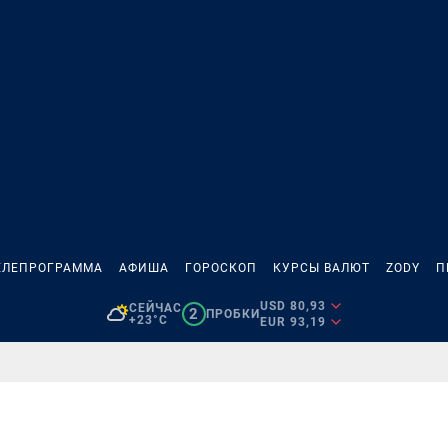
ЕЛЕПРОГРАММА
АФИША
ГОРОСКОП
КУРСЫ ВАЛЮТ
ZODY
П
USD 80,93
СЕЙЧАС
2
ПРОБКИ
+23°C
EUR 93,19