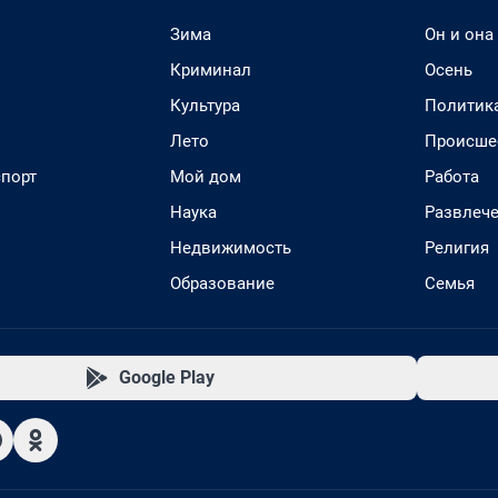
Зима
Он и она
Криминал
Осень
Культура
Политик
Лето
Происше
спорт
Мой дом
Работа
Наука
Развлеч
Недвижимость
Религия
Образование
Семья
Google Play