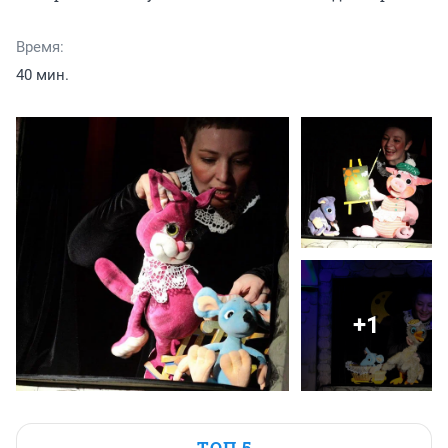
Время:
40 мин.
+1
ТОП 5