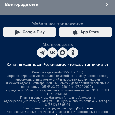
Все города сети
Мобильное приложение
Google Play
App Store
Мы в соцсетях
Контактные данные для Роскомнадзора и государственных органов
Сетевое издание «NGS55.RU» (18+)
Зарегистрировано Федеральной службой по надзору в сфере связи,
информационных технологий и массовых коммуникаций
(Роскомнадзор). Регистрационный номер и дата принятия решения о
регистрации - ЭЛ № ФС 77 - 78819 от 07.08.2020 г.
Учредитель: Общество с ограниченной ответственностью "ИНТЕРНЕТ
ТЕХНОЛОГИИ"
Главный редактор: Назарчук Ангелина Алексеевна
Адрес редакции: Россия, Омск, ул. Т. К. Щербанева, 25, офис 402, телефон
8 (3812) 38-08-69
Электронный адрес редакции:
ngs55@shkulev.ru
Контактные данные для Роскомнадзора и государственных органов: