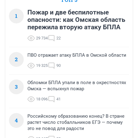
Пожар и две беспилотные
1
опасности: как Омская область
пережила вторую атаку БПЛА
29 734
22
ПВО отражает атаку БПЛА в Омской области
2
19 325
90
Обломки БПЛА упали в поле в окрестностях
3
Омска — вспыхнул пожар
18 096
41
Российскому образованию конец? В стране
4
растет число стобалльников ЕГЭ — почему
это не повод для радости