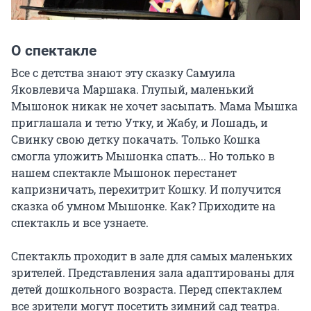
О спектакле
Все с детства знают эту сказку Самуила 
Яковлевича Маршака. Глупый, маленький 
Мышонок никак не хочет засыпать. Мама Мышка 
приглашала и тетю Утку, и Жабу, и Лошадь, и 
Свинку свою детку покачать. Только Кошка 
смогла уложить Мышонка спать... Но только в 
нашем спектакле Мышонок перестанет 
капризничать, перехитрит Кошку. И получится 
сказка об умном Мышонке. Как? Приходите на 
спектакль и все узнаете.

Спектакль проходит в зале для самых маленьких 
зрителей. Представления зала адаптированы для 
детей дошкольного возраста. Перед спектаклем 
все зрители могут посетить зимний сад театра.