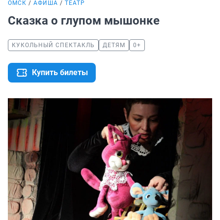
ОМСК
АФИША
ТЕАТР
Сказка о глупом мышонке
КУКОЛЬНЫЙ СПЕКТАКЛЬ
ДЕТЯМ
0+
Купить билеты